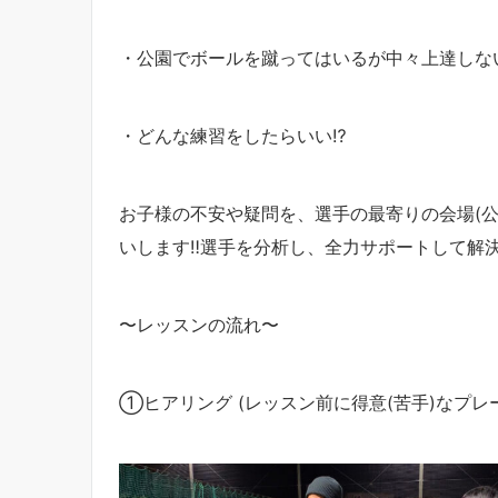
・公園でボールを蹴ってはいるが中々上達しない
・どんな練習をしたらいい⁉︎
お子様の不安や疑問を、選手の最寄りの会場(
いします‼︎選手を分析し、全力サポートして解決
〜レッスンの流れ〜
①ヒアリング (レッスン前に得意(苦手)なプレ