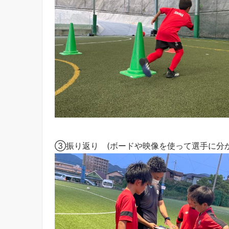
③振り返り (ボードや映像を使って選手に分か