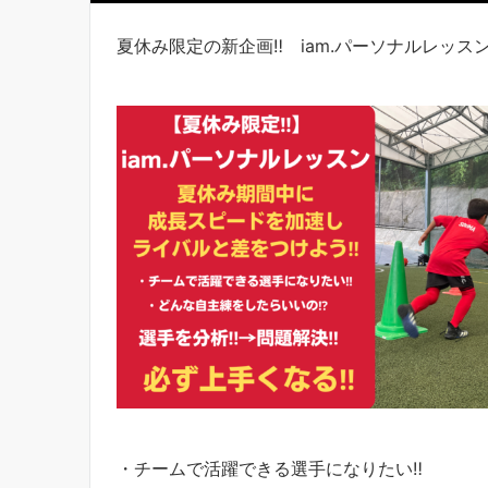
夏休み限定の新企画‼︎ iam.パーソナルレッス
・チームで活躍できる選手になりたい‼︎