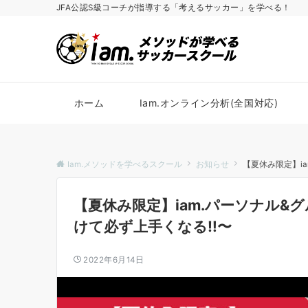
JFA公認S級コーチが指導する「考えるサッカー」を学べる！
ホーム
Iam.オンライン分析(全国対応)
Iam.メソッドを学べるスクール
お知らせ
【夏休み限定】i
【夏休み限定】iam.パーソナル
けて必ず上手くなる‼︎〜
2022年6月14日