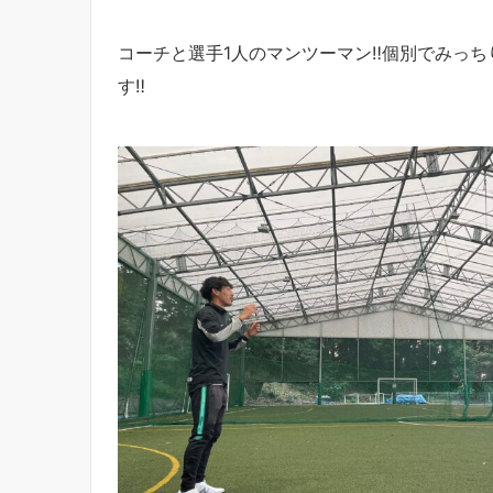
コーチと選手1人のマンツーマン‼︎個別でみっ
す‼︎