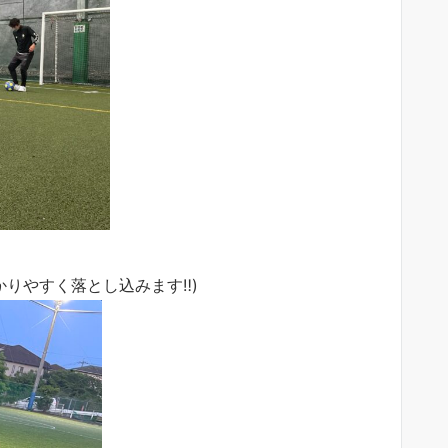
りやすく落とし込みます‼︎)