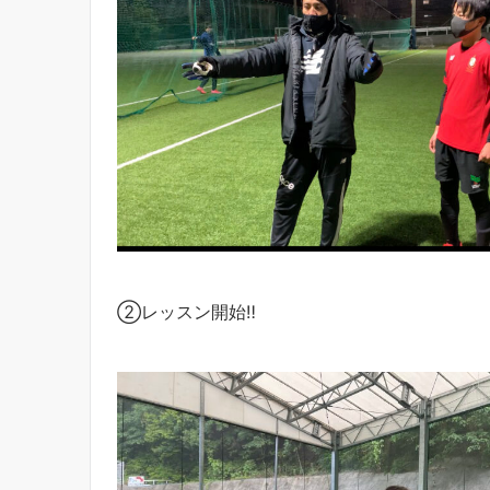
②レッスン開始‼︎