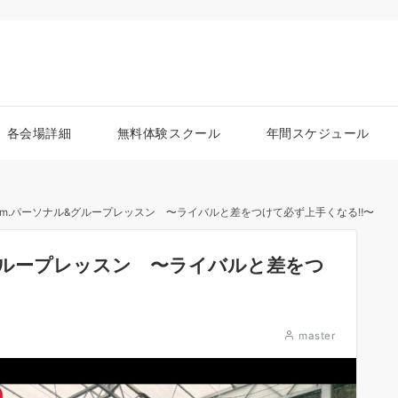
各会場詳細
無料体験スクール
年間スケジュール
am.パーソナル&グループレッスン 〜ライバルと差をつけて必ず上手くなる‼︎〜
&グループレッスン 〜ライバルと差をつ
master