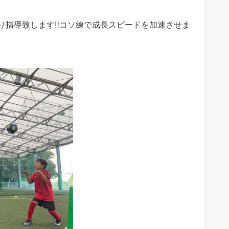
ちり指導致します‼︎コソ練で成長スピードを加速させま