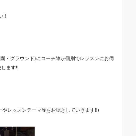
‼︎
公園・グラウンド)にコーチ陣が個別でレッスンにお伺
します‼︎
ーやレッスンテーマ等をお聴きしていきます‼︎)