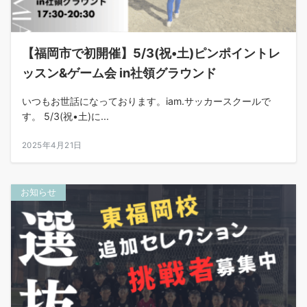
【福岡市で初開催】5/3(祝•土)ピンポイントレ
ッスン&ゲーム会 in社領グラウンド
いつもお世話になっております。iam.サッカースクールで
す。 5/3(祝•土)に...
2025年4月21日
お知らせ