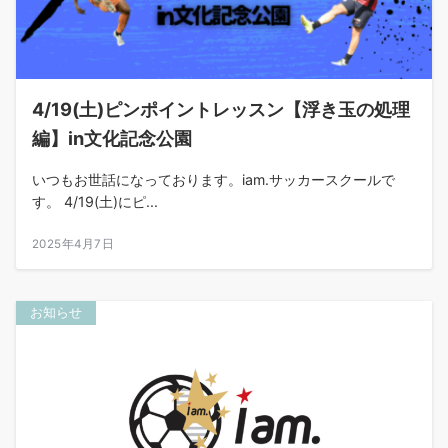
4/19(土)ピンポイントレッスン【浮き玉の処理
編】in文化記念公園
いつもお世話になっております。iam.サッカースクールで
す。 4/19(土)にピ...
2025年4月7日
お知らせ