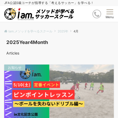
JFA公認S級コーチが指導する「考えるサッカー」を学べる！
Menu
Iam.メソッドを学べるスクール
2025年
4月
2025Year4Month
Articles
お知らせ