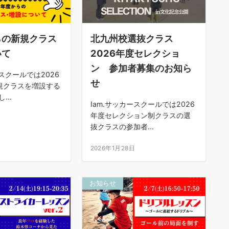
らの新規クラス
北九州校選抜クラス
いて
2026年度セレクショ
ン 参加者募集のお知ら
ースクールでは2026
せ
規クラスを増設する
...
Iam.サッカースクールでは2026
年度セレクション制クラスの選
抜クラスの参加者...
日
2026年1月28日
お知らせ