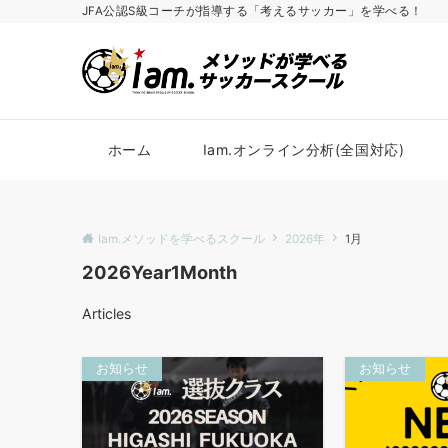
JFA公認S級コーチが指導する「考えるサッカー」を学べる！
ホーム
Iam.オンライン分析(全国対応)
Iam.メソッドを学べるスクール
2026年
1月
2026Year1Month
Articles
お知らせ
お知らせ