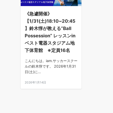
《急遽開催》
【1/31(土)18:10~20:45
】鈴木惇が教える“Ball
Possession” レッスンin
ベスト電器スタジアム地
下体育館 ※定員16名
こんにちは。iam.サッカースクー
ルの鈴木惇です。 2026年1月31
日(土)に...
2026年1月14日