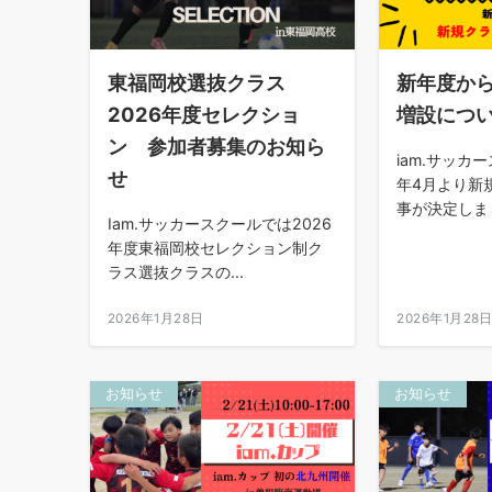
東福岡校選抜クラス
新年度か
2026年度セレクショ
増設につ
ン 参加者募集のお知ら
iam.サッカ
せ
年4月より新
事が決定しまし
Iam.サッカースクールでは2026
年度東福岡校セレクション制ク
ラス選抜クラスの...
2026年1月28日
2026年1月28
お知らせ
お知らせ