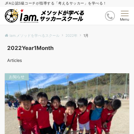
JFA公認S級コーチが指導する「考えるサッカー」を学べる！
Menu
Iam.メソッドを学べるスクール
2022年
1月
2022Year1Month
Articles
お知らせ