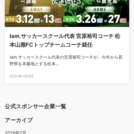
Iam.サッカースクール代表 宮原裕司コーチ 松
本山雅FCトップチームコーチ就任
Iam.サッカースクール代表の宮原裕司コーチが、今年から長
野県を本拠地とする松本...
2022年1月9日
公式スポンサー企業一覧
アーカイブ
2026年7月