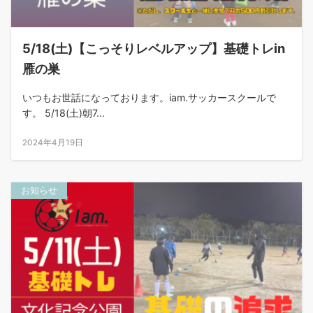
5/18(土)【こっそりレベルアップ】基礎トレin
雁の巣
いつもお世話になっております。iam.サッカースクールで
す。 5/18(土)朝7...
2024年4月19日
お知らせ