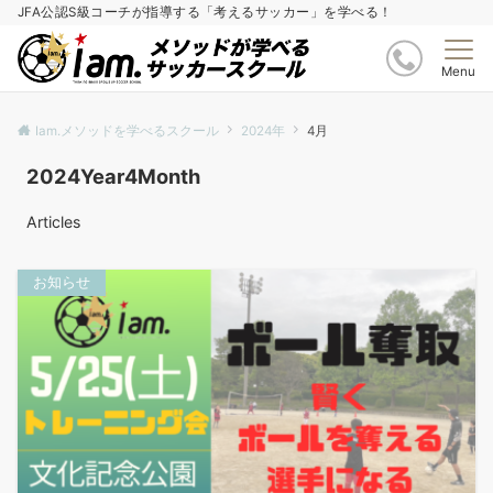
JFA公認S級コーチが指導する「考えるサッカー」を学べる！
Menu
Iam.メソッドを学べるスクール
2024年
4月
2024Year4Month
Articles
お知らせ