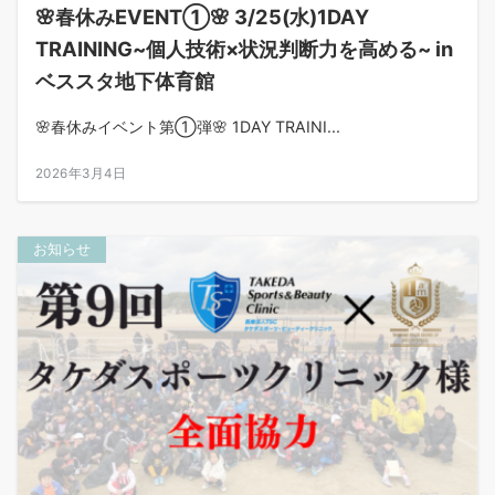
🌸春休みEVENT①🌸 3/25(水)1DAY
TRAINING~個人技術×状況判断力を高める~ in
ベススタ地下体育館
🌸春休みイベント第①弾🌸 1DAY TRAINI...
2026年3月4日
お知らせ