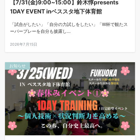
【7/31(金)9:00~15:00】鈴木惇presents
1DAY EVENT inベススタ地下体育館
「試合がしたい」「自分の力試しをしたい」「W杯で観たス
ーパープレーを自分も披露し...
2026年7月15日
お知らせ