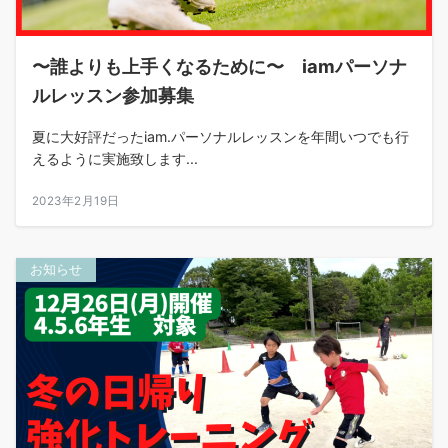
〜誰よりも上手くなるために〜 iamパーソナ
ルレッスン参加募集
夏に大好評だったiam.パーソナルレッスンを年間いつでも行
えるように実施致します...
2023年2月19日
お知らせ