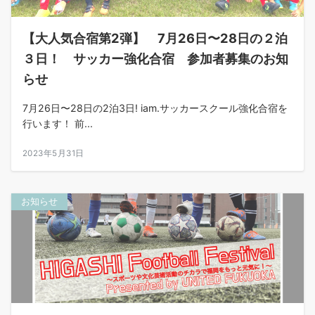
【大人気合宿第2弾】 7月26日〜28日の２泊
３日！ サッカー強化合宿 参加者募集のお知
らせ
7月26日〜28日の2泊3日! iam.サッカースクール強化合宿を
行います！ 前...
2023年5月31日
お知らせ