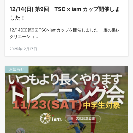
12/14(日) 第9回 TSC × iam カップ開催しま
した！
12/14(日)第9回TSC×iamカップを開催しました！ 雁の巣レ
クリエーショ...
2025年12月17日
お知らせ