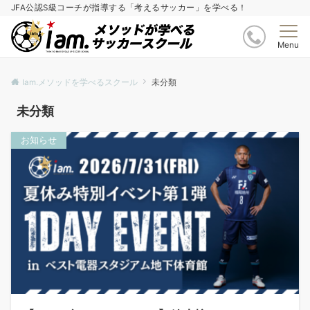
JFA公認S級コーチが指導する「考えるサッカー」を学べる！
Menu
Iam.メソッドを学べるスクール
未分類
未分類
お知らせ