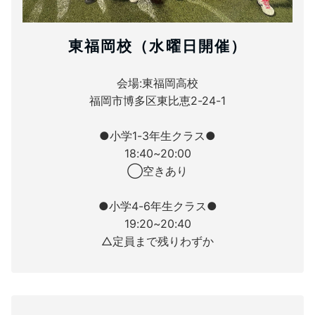
東福岡校（水曜日開催）
会場:東福岡高校
福岡市博多区東比恵2-24-1
●小学1-3年生クラス●
18:40~20:00
◯空きあり
●小学4-6年生クラス●
19:20~20:40
△定員まで残りわずか