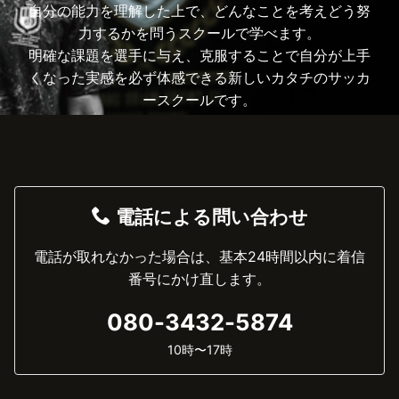
自分の能力を理解した上で、どんなことを考えどう努
力するかを問うスクールで学べます。
明確な課題を選手に与え、克服することで自分が上手
くなった実感を必ず体感できる新しいカタチのサッカ
ースクールです。
電話による問い合わせ
電話が取れなかった場合は、基本24時間以内に着信
番号にかけ直します。
080-3432-5874
10時〜17時