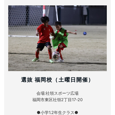
選抜 福岡校（土曜日開催）
会場:社領スポーツ広場
福岡市東区社領2丁目17-20
●小学1.2年生クラス●