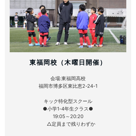
東福岡校（木曜日開催）
会場:東福岡高校
福岡市博多区東比恵2-24-1
キック特化型スクール
●小学1-4年生クラス●
19:05～20:20
△定員まで残りわずか