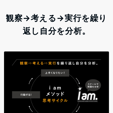
観察→考える→実行を繰り
返し自分を分析。