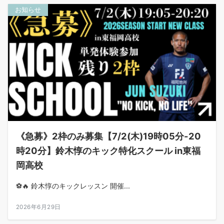
お知らせ
《急募》2枠のみ募集【7/2(木)19時05分-20
時20分】鈴木惇のキック特化スクール in東福
岡高校
⚽️🔥 鈴木惇のキックレッスン 開催...
2026年6月29日