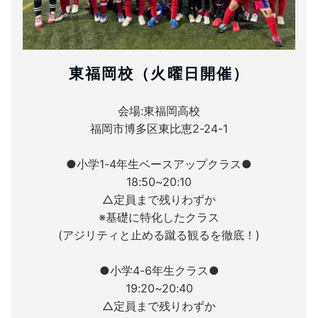
東福岡校（火曜日開催）
会場:東福岡高校
福岡市博多区東比恵2-24-1
●小学1-4年生ベースアップクラス●
18:50~20:10
△定員まで残りわずか
※基礎に特化したクラス
(アジリティと止める蹴る観るを徹底！)
●小学4-6年生クラス●
19:20~20:40
△定員まで残りわずか