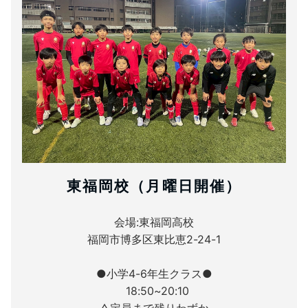
東福岡校（月曜日開催）
会場:東福岡高校
福岡市博多区東比恵2-24-1
●小学4-6年生クラス●
18:50~20:10
△定員まで残りわずか