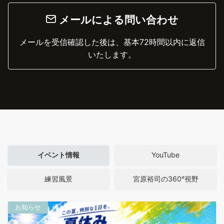
メールによる問い合わせ
メールを受信確認した後は、基本72時間以内に返信
いたします。
イベント情報
YouTube
練習風景
宮原裕司の360°視野
お知らせ