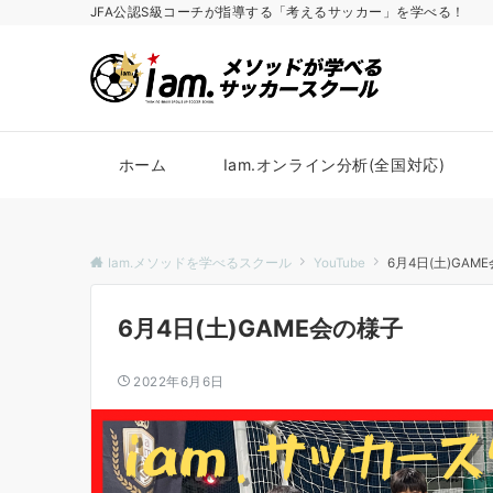
JFA公認S級コーチが指導する「考えるサッカー」を学べる！
ホーム
Iam.オンライン分析(全国対応)
Iam.メソッドを学べるスクール
YouTube
6月4日(土)GAM
6月4日(土)GAME会の様子
2022年6月6日