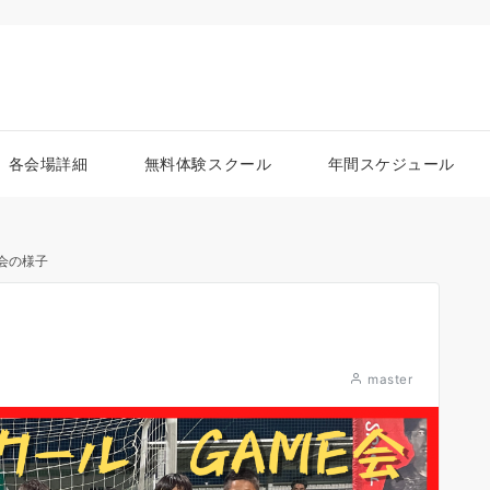
各会場詳細
無料体験スクール
年間スケジュール
E会の様子
master