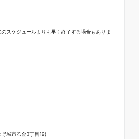
在のスケジュールよりも早く終了する場合もありま
。
大野城市乙金3丁目19)