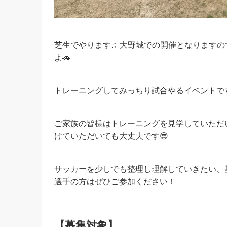
芝生でやります♫ 大野城での開催となります
よ🚗
トレーニングしてみっちり試合やるイベントで
ご家族の皆様はトレーニングを見学していただ
けていただいても大丈夫です😎
サッカーを少しでも整理し理解していきたい、
選手の方はぜひご参加ください！
【募集対象】