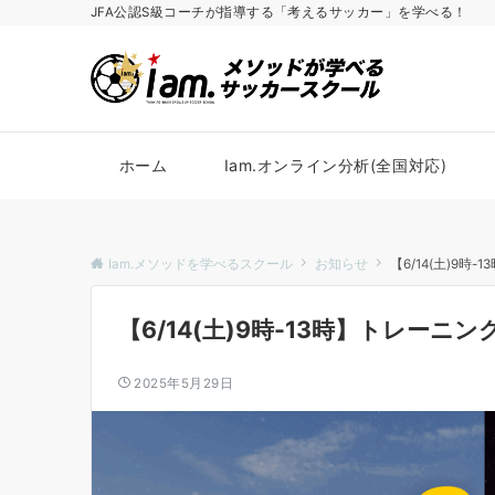
JFA公認S級コーチが指導する「考えるサッカー」を学べる！
ホーム
Iam.オンライン分析(全国対応)
Iam.メソッドを学べるスクール
お知らせ
【6/14(土)9時
【6/14(土)9時-13時】トレーニ
2025年5月29日