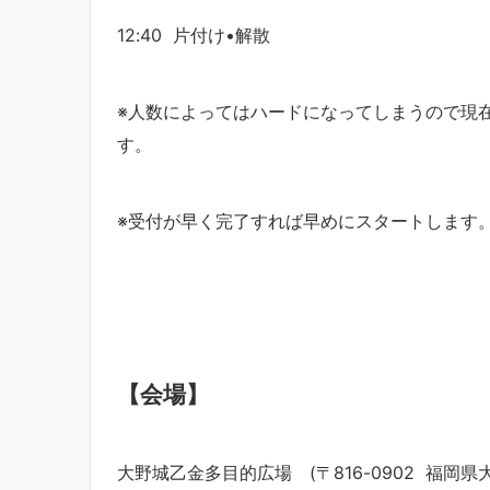
12:40 片付け•解散
※人数によってはハードになってしまうので現
す。
※受付が早く完了すれば早めにスタートします
【会場】
大野城乙金多目的広場 (〒816-0902 福岡県