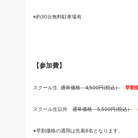
※約30台無料駐車場有
【参加費】
スクール生
通常価格 4,500円(税込）
早割価
スクール生以外
通常価格 5,500円(税込）
※早割価格の適用は先着8名となります。