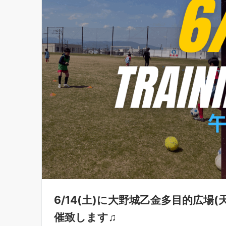
6/14(土)に大野城乙金多目的広場
催致します♫