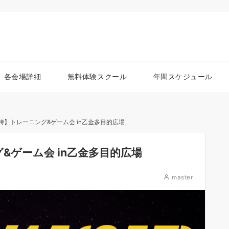
各会場詳細
無料体験スクール
年間スケジュール
-13時】トレーニング&ゲーム会 in乙金多目的広場
ング&ゲーム会 in乙金多目的広場
master