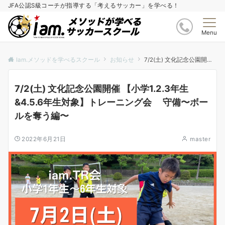
JFA公認S級コーチが指導する「考えるサッカー」を学べる！
Menu
Iam.メソッドを学べるスクール
お知らせ
7/2(土) 文化記念公園開催 【小学1.2.3年生&4.5.6年生対象】トレーニング会 守備〜ボールを奪う編〜
7/2(土) 文化記念公園開催 【小学1.2.3年生
&4.5.6年生対象】トレーニング会 守備〜ボー
ルを奪う編〜
2022年6月21日
master