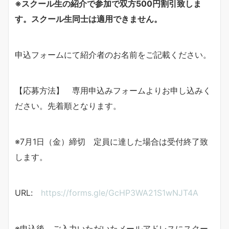
※
スクール生の紹介で参加で双方
500
円割引致しま
す。スクール生同士は適用できません。
申込フォームにて紹介者のお名前をご記載ください。
【応募方法】 専用申込みフォームよりお申し込みく
ださい。先着順となります。
※7月1日（金）締切 定員に達した場合は受付終了致
します。
URL:
https://forms.gle/GcHP3WA21S1wNJT4A
※申込後、ご入力いただいたメールアドレスにスクー