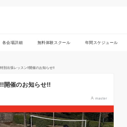
各会場詳細
無料体験スクール
年間スケジュール
.特別出張レッスン‼︎開催のお知らせ‼︎
︎開催のお知らせ‼︎
master