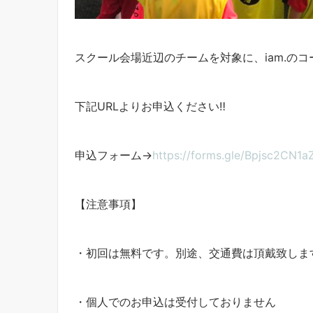
スクール会場近辺のチームを対象に、iam.のコ
下記URLよりお申込ください‼︎
申込フォーム→
https://forms.gle/Bpjsc2CN1
【注意事項】
・初回は無料です。別途、交通費は頂戴致しま
・個人でのお申込は受付しておりません