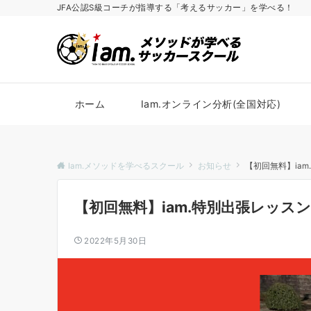
JFA公認S級コーチが指導する「考えるサッカー」を学べる！
ホーム
Iam.オンライン分析(全国対応)
Iam.メソッドを学べるスクール
お知らせ
【初回無料】iam
【初回無料】iam.特別出張レッスン‼
2022年5月30日