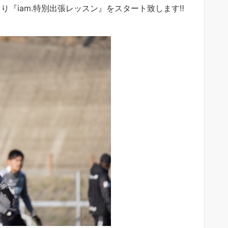
より『iam.特別出張レッスン』をスタート致します‼︎