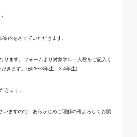
い。
ール案内をさせていただきます。
となります。フォームより対象学年・人数をご記入く
ます。(例:1〜3年生、3.4年生)
ただきます。
ざいますので、あらかじめご理解の程よろしくお願