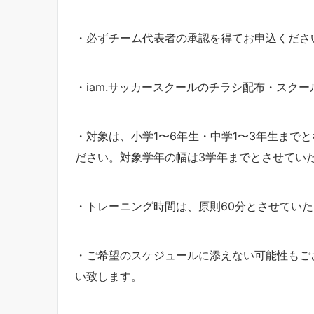
・必ずチーム代表者の承認を得てお申込くださ
・iam.サッカースクールのチラシ配布・スク
・対象は、小学1〜6年生・中学1〜3年生まで
ださい。対象学年の幅は3学年までとさせていただき
・トレーニング時間は、原則60分とさせてい
・ご希望のスケジュールに添えない可能性もご
い致します。