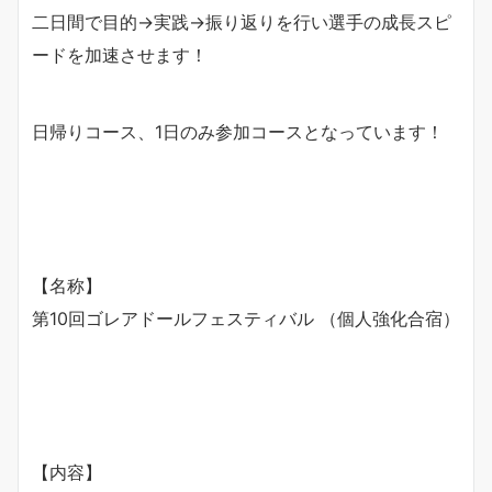
二日間で目的→実践→振り返りを行い選手の成長スピ
ードを加速させます！
日帰りコース、1日のみ参加コースとなっています！
【名称】
第10回ゴレアドールフェスティバル （個人強化合宿）
【内容】