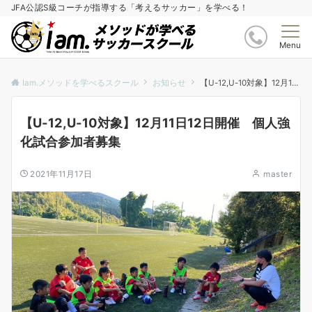
JFA公認S級コーチが指導する「考えるサッカー」を学べる！
Menu
Iam.メソッドを学べるスクール
お知らせ
【U-12,U-10対象】12月11日12日開催 個人強化試合参加者募集
【U-12,U-10対象】12月11日12日開催 個人強
化試合参加者募集
2021年11月17日
master