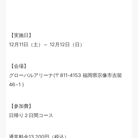
【実施日】
12月11日（土）～ 12月12日（日）
【会場】
グローバルアリーナ(〒811-4153 福岡県宗像市吉留
46−1 )
【参加費】
日帰り２日間コース
通常料金13,200円（税込）