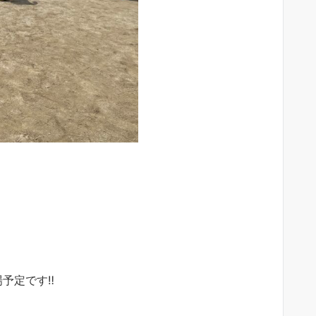
予定です‼︎