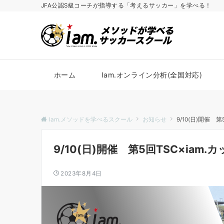
JFA公認S級コーチが指導する「考えるサッカー」を学べる！
ホーム
Iam.オンライン分析(全国対応)
Iam.メソッドを学べるスクール
お知らせ
9/10(日)開催 
9/10(日)開催 第5回TSC×ia
2023年8月4日