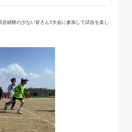
試合経験の少ない皆さん‼︎大会に参加して試合を楽し