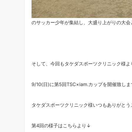
のサッカー少年が集結し、大盛り上がりの大会と
そして、今回もタケダスポーツクリニック様よ
9/10(日)に第5回TSC×iam.カップを開催致します
タケダスポーツクリニック様いつもありがとうご
第4回の様子はこちらより↓