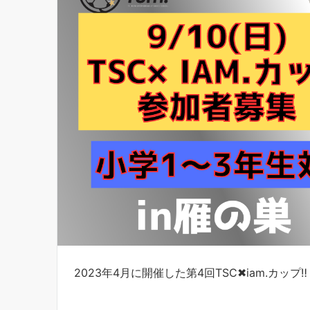
2023年4月に開催した第4回TSC✖︎iam.カップ‼︎