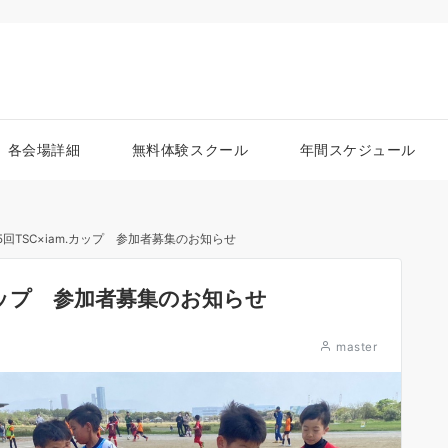
各会場詳細
無料体験スクール
年間スケジュール
第5回TSC×iam.カップ 参加者募集のお知らせ
m.カップ 参加者募集のお知らせ
master