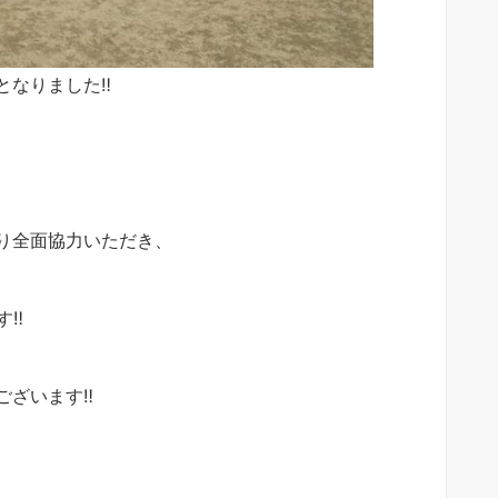
なりました‼︎
り全面協力いただき、
‼︎
ざいます‼︎