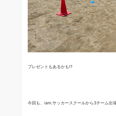
プレゼントもあるかも⁉︎
今回も、iam.サッカースクールから3チーム出場