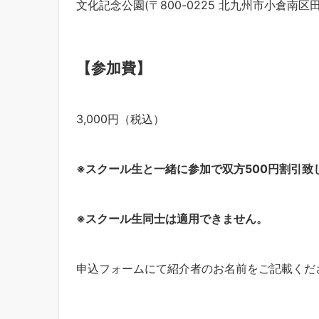
文化記念公園(〒800-0225 北九州市小倉南区田
【参加費】
3,000円（税込）
※スクール生と一緒に参加で双方500円割引致
※
スクール生同士は適用できません。
申込フォームにて紹介者のお名前をご記載くだ