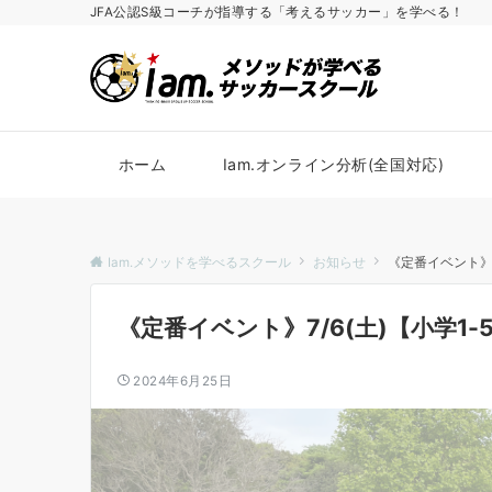
JFA公認S級コーチが指導する「考えるサッカー」を学べる！
ホーム
Iam.オンライン分析(全国対応)
Iam.メソッドを学べるスクール
お知らせ
《定番イベント》7
《定番イベント》7/6(土)【小学1
2024年6月25日