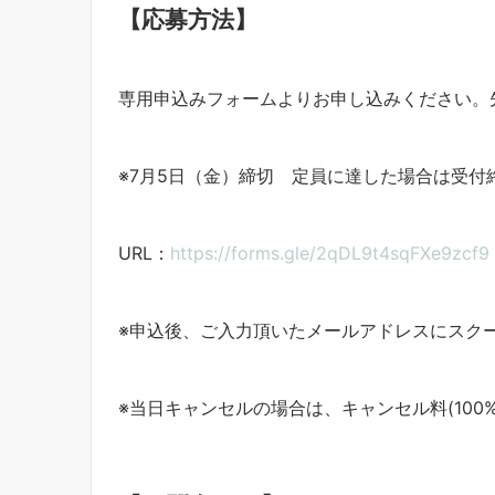
【応募方法】
専用申込みフォームよりお申し込みください。
※7月5日（金）締切 定員に達した場合は受付
URL：
https://forms.gle/2qDL9t4sqFXe9zcf9
※申込後、ご入力頂いたメールアドレスにスク
※当日キャンセルの場合は、キャンセル料(100