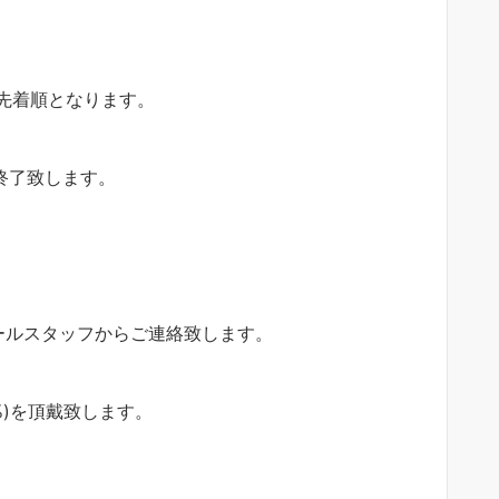
先着順となります。
終了致します。
ールスタッフからご連絡致します。
%)を頂戴致します。