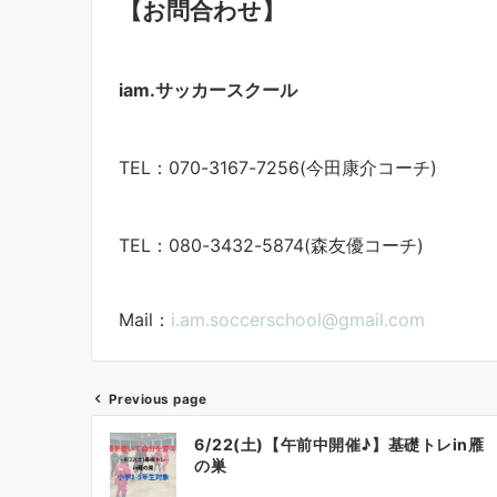
【お問合わせ】
iam.サッカースクール
TEL：070-3167-7256(今田康介コーチ)
TEL：080-3432-5874(森友優コーチ)
Mail：
i.am.soccerschool@gmail.com
Previous page
投
6/22(土)【午前中開催♪】基礎トレin雁
稿
の巣