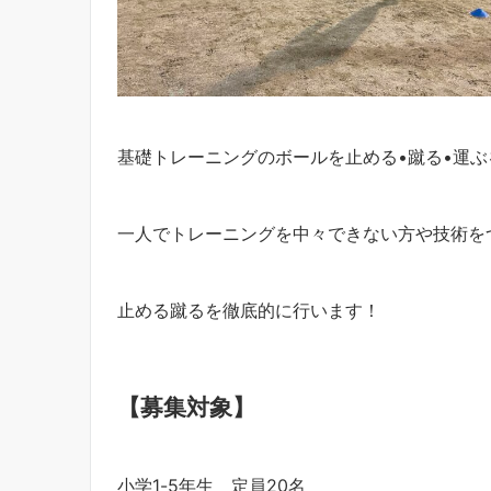
基礎トレーニングのボールを止める•蹴る•運
一人でトレーニングを中々できない方や技術をつ
止める蹴るを徹底的に行います！
【募集対象】
小学1-5年生 定員20名