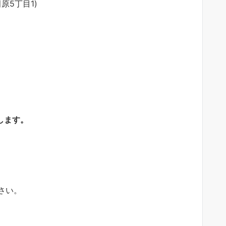
原5丁目1)
します。
さい。