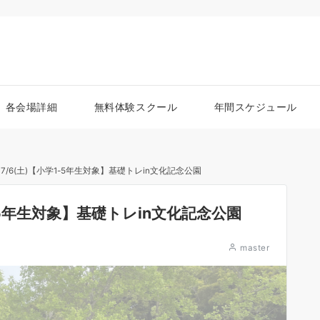
各会場詳細
無料体験スクール
年間スケジュール
/6(土)【小学1-5年生対象】基礎トレin文化記念公園
-5年生対象】基礎トレin文化記念公園
master