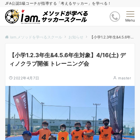
JFA公認S級コーチが指導する「考えるサッカー」を学べる！
Menu
Iam.メソッドを学べるスクール
お知らせ
【小学1.2.3年生&4.5.6年生対象】4/16(土) ディノクラブ開催 トレーニング会
【小学1.2.3年生&4.5.6年生対象】4/16(土) デ
ィノクラブ開催 トレーニング会
2022年4月7日
master