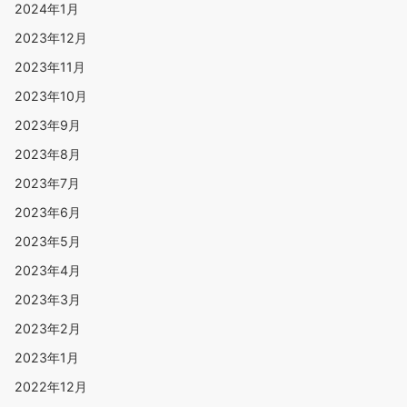
2024年1月
2023年12月
2023年11月
2023年10月
2023年9月
2023年8月
2023年7月
2023年6月
2023年5月
2023年4月
2023年3月
2023年2月
2023年1月
2022年12月