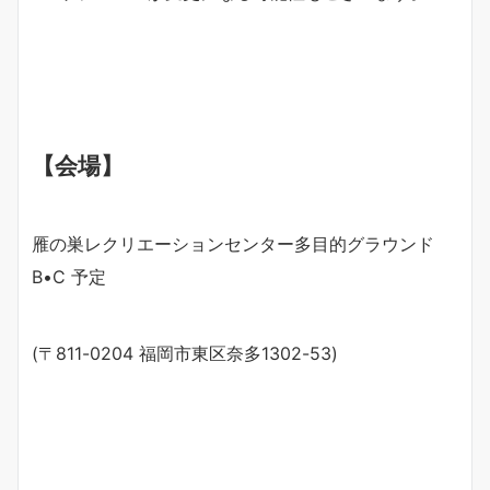
【会場】
雁の巣レクリエーションセンター多目的グラウンド
B•C 予定
(〒811-0204 福岡市東区奈多1302-53)