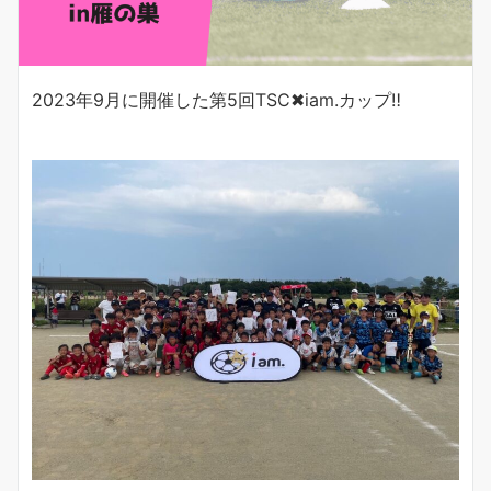
2023年9月に開催した第5回TSC✖︎iam.カップ‼︎