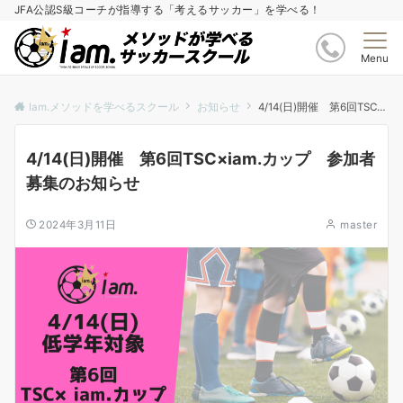
JFA公認S級コーチが指導する「考えるサッカー」を学べる！
Menu
Iam.メソッドを学べるスクール
お知らせ
4/14(日)開催 第6回TSC×iam.カップ 参加者募集のお知らせ
4/14(日)開催 第6回TSC×iam.カップ 参加者
募集のお知らせ
2024年3月11日
master