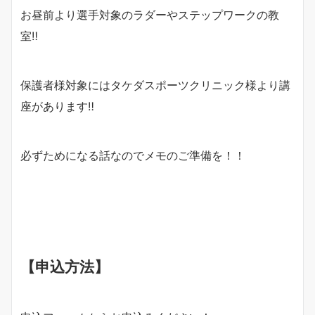
お昼前より選手対象のラダーやステップワークの教
室‼︎
保護者様対象にはタケダスポーツクリニック様より講
座があります‼︎
必ずためになる話なのでメモのご準備を！！
【申込方法】