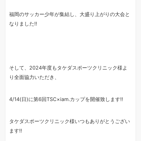
福岡のサッカー少年が集結し、大盛り上がりの大会と
なりました‼︎
そして、2024年度もタケダスポーツクリニック様よ
り全面協力いただき、
4/14(日)に第6回TSC×iam.カップを開催致します‼︎
タケダスポーツクリニック様いつもありがとうござい
ます‼︎