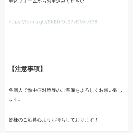
申込フォームからお申込みください！
https://forms.gle/8KBDf9J27vDMncT76
【注意事項】
各個人で熱中症対策等のご準備をよろしくお願い致し
ます。
皆様のご応募心よりお待ちしております！