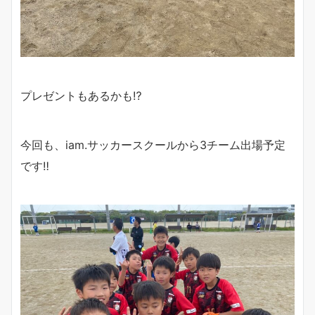
プレゼントもあるかも⁉︎
今回も、iam.サッカースクールから3チーム出場予定
です‼︎