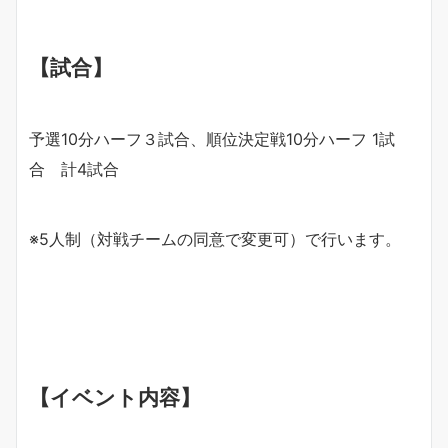
【試合】
予選10分ハーフ３試合、順位決定戦10分ハーフ 1試
合 計4試合
※5⼈制（対戦チームの同意で変更可）で⾏います。
【イベント内容】