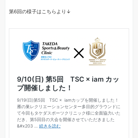
第6回の様子はこちらより↓