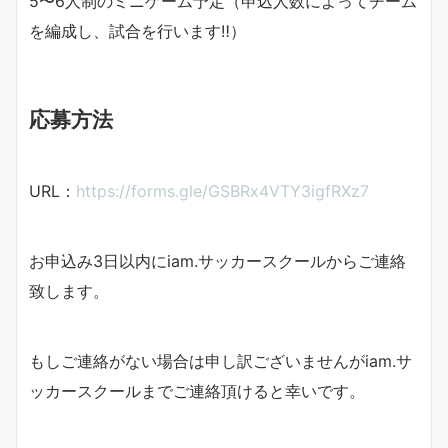
5〜6人制のミニゲーム予定（申込人数によってチーム
を編成し、試合を行います‼︎）
応募方法
URL：
https://forms.gle/GSBRx4VTY3igfRXz7
お申込み3日以内にiam.サッカースクールからご連絡
致します。
もしご連絡がない場合は申し訳ございませんがiam.サ
ッカースクールまでご連絡頂けると幸いです。