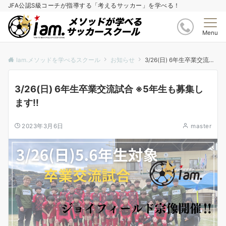
JFA公認S級コーチが指導する「考えるサッカー」を学べる！
Menu
Iam.メソッドを学べるスクール
お知らせ
3/26(日) 6年生卒業交流試合 ※5年生も募集します‼︎
3/26(日) 6年生卒業交流試合 ※5年生も募集し
ます‼︎
2023年3月6日
master