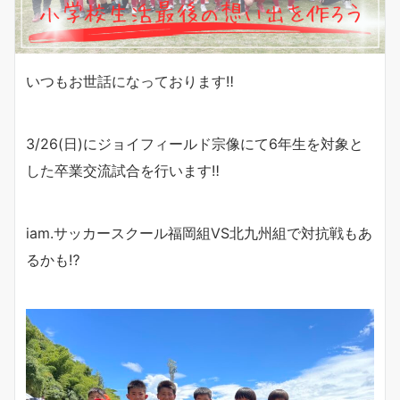
いつもお世話になっております‼︎
3/26(日)にジョイフィールド宗像にて6年生を対象と
した卒業交流試合を行います‼︎
iam.サッカースクール福岡組VS北九州組で対抗戦もあ
るかも⁉︎