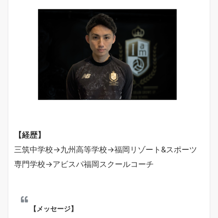
【経歴】
三筑中学校→九州高等学校→福岡リゾート&スポーツ
専門学校→アビスパ福岡スクールコーチ
【メッセージ】