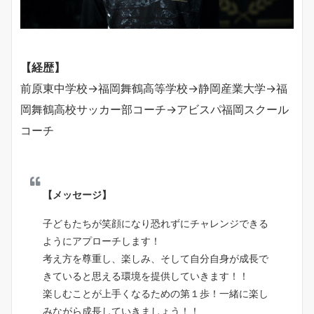
【経歴】
前原東中学校→福岡舞鶴高等学校→静岡産業大学→福
岡舞鶴高校サッカー部コーチ→アビスパ福岡スクール
コーチ
【メッセージ】
子どもたちが笑顔になり恐れずにチャレンジできる
ようにアプローチします！
考え方を尊重し、楽しみ、そして自分自身が成長で
きていると思える環境を提供していきます！！
楽しむことが上手くなるための第１歩！一緒に楽し
みながら成長していきましょう！！