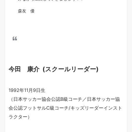
森友 優
今田 康介 (スクールリーダー)
1992
年11月9日生
（日本サッカー協会公認
B
級コーチ／日本サッカー協
会公認フットサルC級コーチ/キッズリーダーインスト
ラクター）