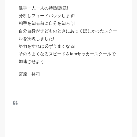
選手一人一人の特徴
!
課題
!
分析しフィードバックします
!
相手を知る前に自分を知ろう
!
自分自身が子どものときにあってほしかったスクー
ルを実現しました
!
努力をすれば必ずうまくなる
!
そのうまくなるスピードを
iam
サッカースクールで
加速させよう
!
宮原 裕司