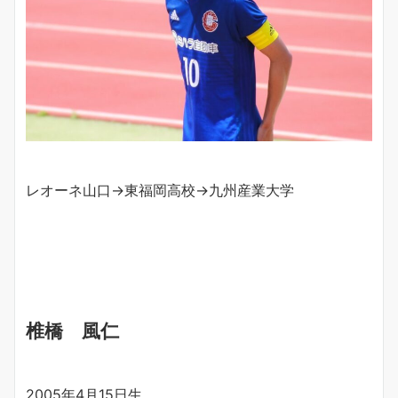
レオーネ山口→東福岡高校→九州産業大学
椎橋 風仁
2005年4月15日生