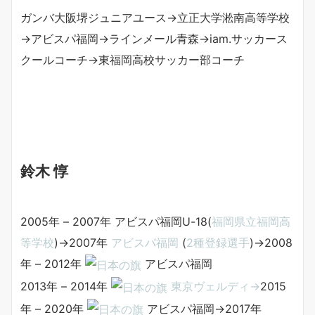
ガンバ大阪堺ジュニアユース→立正大学淞南高等学校
→アビスパ福岡→ラインメール青森→iam.サッカース
クールコーチ→東福岡高校サッカー部コーチ
鈴木 惇
2005年 – 2007年 アビスパ福岡U-18(
福岡県立福岡高
等学校
)→2007年
アビスパ福岡
(
2種登録選手
)→2008
年 – 2012年
アビスパ福岡
2013年 – 2014年
東京ヴェルディ→
2015
年 – 2020年
アビスパ福岡→2017年