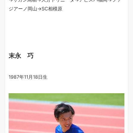
ジアーノ岡山→SC相模原
末永 巧
1987年11月18日生