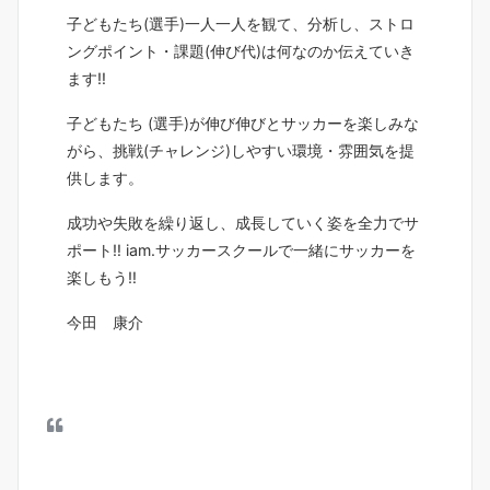
子どもたち(選手)一人一人を観て、分析し、ストロ
ングポイント・課題(伸び代)は何なのか伝えていき
ます‼︎
子どもたち (選手)が伸び伸びとサッカーを楽しみな
がら、挑戦(チャレンジ)しやすい環境・雰囲気を提
供します。
成功や失敗を繰り返し、成長していく姿を全力でサ
ポート‼︎ iam.サッカースクールで一緒にサッカーを
楽しもう‼︎
今田 康介