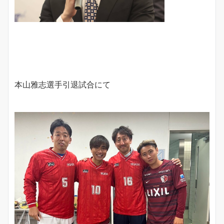
本山雅志選手引退試合にて