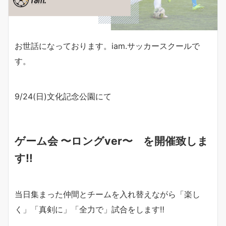
お世話になっております。iam.サッカースクールで
す。
9/24(日)文化記念公園にて
ゲーム会 〜ロングver〜 を開催致しま
す‼︎
当日集まった仲間とチームを入れ替えながら「楽し
く」「真剣に」「全力で」試合をします‼︎