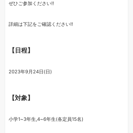
ぜひご参加ください‼︎
詳細は下記をご確認ください‼︎
【日程】
2023年9月24日(日)
【対象】
小学1~3年生,4~6年生(各定員15名)