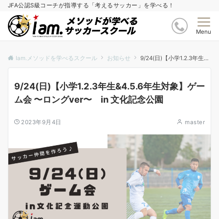
JFA公認S級コーチが指導する「考えるサッカー」を学べる！
Menu
Iam.メソッドを学べるスクール
お知らせ
9/24(日)【小学1.2.3年生&4.5.6年生対象】ゲーム会 〜ロングver〜 in 文化記念公園
9/24(日)【小学1.2.3年生&4.5.6年生対象】ゲー
ム会 〜ロングver〜 in 文化記念公園
2023年9月4日
master