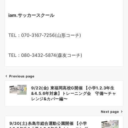
iam.サッカースクール
TEL：070-3167-7256(山形コーチ)
TEL：080-3432-5874(森友コーチ)
Previous page
投
9/22(金) 東福岡高校G開催 【小学1.2.3年生
稿
&4.5.6年対象】トレーニング会 守備〜チャ
レンジ&カバー編〜
ナ
Next page
ビ
ゲ
9/30(土)糸島市総合運動公園開催 【小学