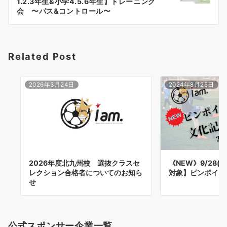
1.2.3年生&小学4.5.6年生】トレーニング
ー
会 〜パス&コントロール〜
シ
ョ
Related Post
ン
2026年3月24日
2024年8月25日
2026年度北九州校 選抜クラスセ
《NEW》9/28(
レクション合格者についてのお知ら
対象】ピンポイン
せ
公式スポンサー企業一覧