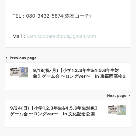
TEL：080-3432-5874(森友コーチ)
Mail：
i.am.soccerschool@gmail.com
Previous page
投
9/18(祝•月)【小学1.2.3年生&4.5.6年生対
稿
象】ゲーム会 〜ロングver〜 in 東福岡高校G
ナ
Next page
ビ
ゲ
9/24(日)【小学1.2.3年生&4.5.6年生対象】
ゲーム会 〜ロングver〜 in 文化記念公園
ー
シ