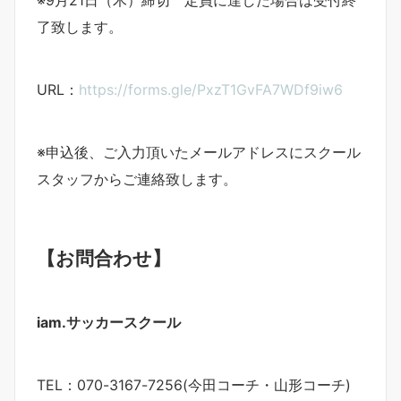
※9月21日（木）締切 定員に達した場合は受付終
了致します。
URL：
https://forms.gle/PxzT1GvFA7WDf9iw6
※申込後、ご入力頂いたメールアドレスにスクール
スタッフからご連絡致します。
【お問合わせ】
iam.サッカースクール
TEL：070-3167-7256(今田コーチ・山形コーチ)