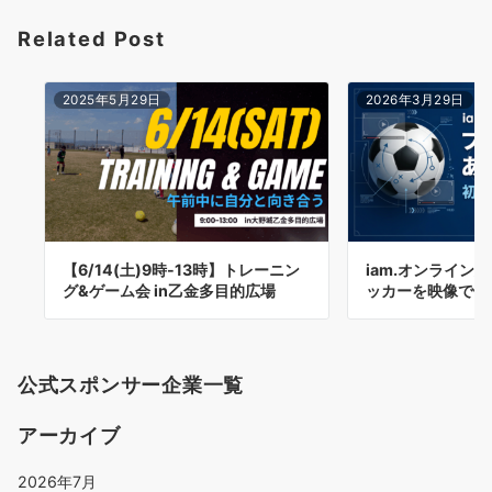
ョ
Related Post
ン
2025年5月29日
2026年3月29日
【6/14(土)9時-13時】トレーニン
iam.オンライン
グ&ゲーム会 in乙金多目的広場
ッカーを映像で個
公式スポンサー企業一覧
アーカイブ
2026年7月