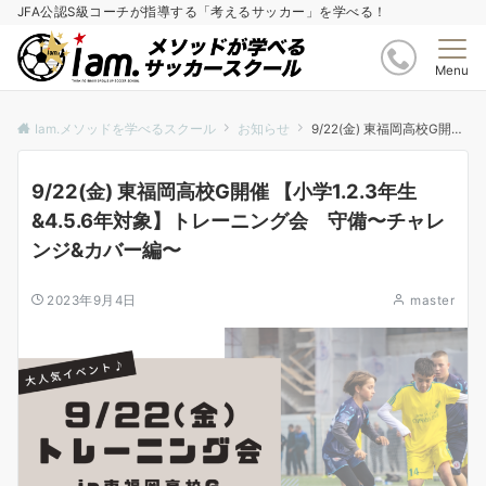
JFA公認S級コーチが指導する「考えるサッカー」を学べる！
Menu
Iam.メソッドを学べるスクール
お知らせ
9/22(金) 東福岡高校G開催 【小学1.2.3年生&4.5.6年対象】トレーニング会 守備〜チャレンジ&カバー編〜
9/22(金) 東福岡高校G開催 【小学1.2.3年生
&4.5.6年対象】トレーニング会 守備〜チャレ
ンジ&カバー編〜
2023年9月4日
master