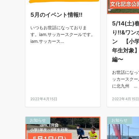
5月のイベント情報‼︎
5/14(土
いつもお世話になっておりま
り‼︎&ワ
す。iam.サッカースクールです。
ン 【小学1
iam.サッカース...
年生対象
編〜
お世話になって
ッカースクール
に北九州 ...
2022年4月15日
2022年4月15
お知らせ
お知らせ