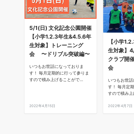
5/1(日) 文化記念公園開催
【小学1.2.3年生&4.5.6年
【小学1.2.
生対象】トレーニング
生対象】4/
会 〜ドリブル突破編〜
クラブ開催
いつもお世話になっておりま
会
す！ 毎月定期的に行って参りま
すので積み上げることがで...
いつもお世話
す！ 毎月定
すので積み上げ
2022年4月15日
2022年4月7日