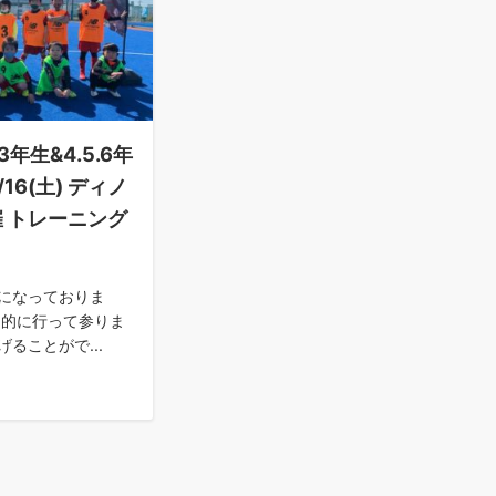
3年生&4.5.6年
16(土) ディノ
 トレーニング
になっておりま
期的に行って参りま
ることがで...