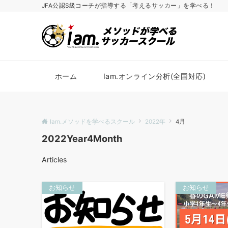
JFA公認S級コーチが指導する「考えるサッカー」を学べる！
ホーム
Iam.オンライン分析(全国対応)
Iam.メソッドを学べるスクール
2022年
4月
2022Year4Month
Articles
お知らせ
お知らせ