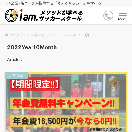
JFA公認S級コーチが指導する「考えるサッカー」を学べる！
Menu
Iam.メソッドを学べるスクール
2022年
10月
2022Year10Month
Articles
お知らせ