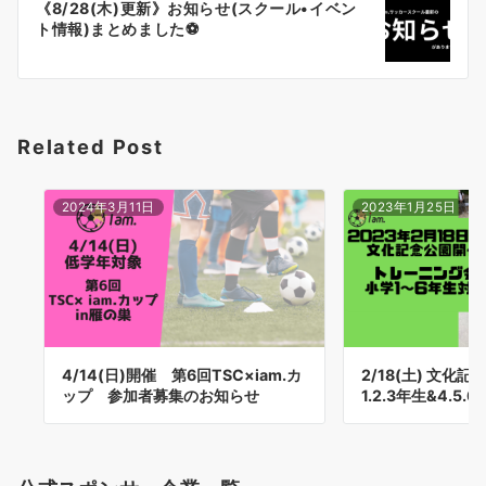
ゲ
《8/28(木)更新》お知らせ(スクール•イベン
ト情報)まとめました⚽️
ー
シ
ョ
Related Post
ン
2024年3月11日
2023年1月25日
4/14(日)開催 第6回TSC×iam.カ
2/18(土) 文化
ップ 参加者募集のお知らせ
1.2.3年生&4.5.