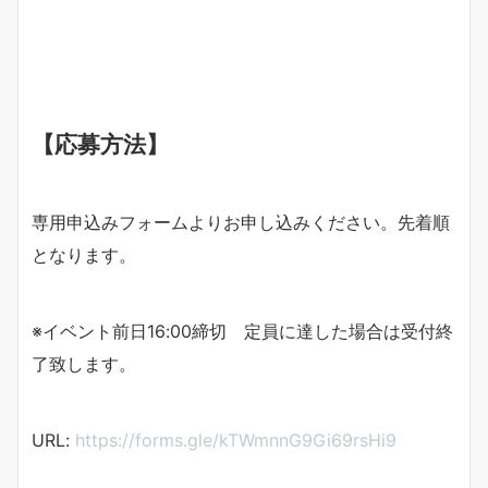
【応募方法】
専用申込みフォームよりお申し込みください。先着順
となります。
※イベント前日16:00締切 定員に達した場合は受付終
了致します。
URL:
https://forms.gle/kTWmnnG9Gi69rsHi9