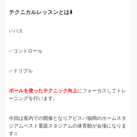
テクニカルレッスンとは⬇️
✅パス
✅コントロール
✅ドリブル
ボールを使ったテクニック向上
にフォーカスしてトレ
ーニングを行います。
今回は室内での開催となりアビスパ福岡のホームスタ
ジアムベスト電器スタジアムの体育館が会場になりま
す♫