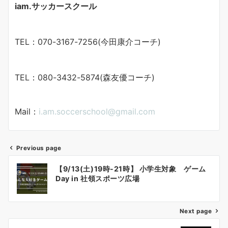
iam.サッカースクール
TEL：070-3167-7256(今田康介コーチ)
TEL：080-3432-5874(森友優コーチ)
Mail：
i.am.soccerschool@gmail.com
Previous page
投
【9/13(土)19時-21時】 小学生対象 ゲーム
稿
Day in 社領スポーツ広場
ナ
Next page
ビ