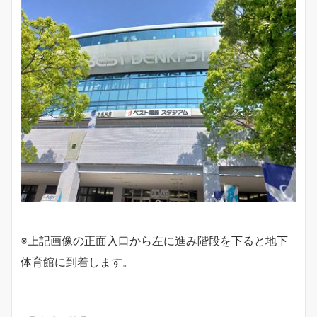
※
上記画像の正面入口から左に進み階段を下ると地下
体育館に到着し
ます。