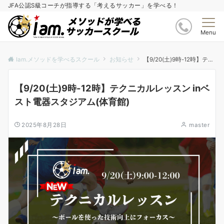
JFA公認S級コーチが指導する「考えるサッカー」を学べる！
Menu
Iam.メソッドを学べるスクール
お知らせ
【9/20(土)9時-12時】テクニカルレッスン inベスト電器スタジアム(体育館)
【9/20(土)9時-12時】テクニカルレッスン inベ
スト電器スタジアム(体育館)
2025年8月28日
master