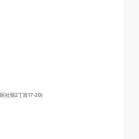
社領2丁目17-20)