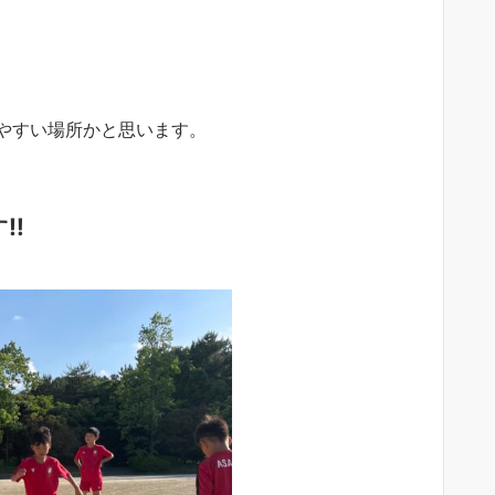
やすい場所かと思います。
‼︎