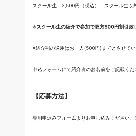
スクール生 2,500円（税込） スクール生以外 
※
スクール生の紹介で参加で双方
500
円割引致
※紹介割の適用はお一人(500円)までとさせて
申込フォームにて紹介者のお名前をご記載くだ
【応募方法】
専用申込みフォームよりお申し込みください。