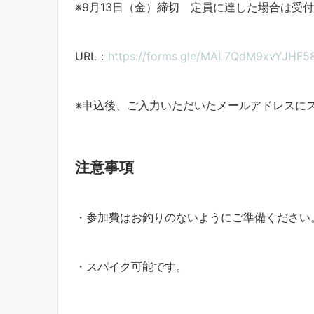
※9月13日（金）締切 定員に達した場合は受
URL：
https://forms.gle/MAL7QdM9xvYJHF5
※申込後、ご入力いただいたメールアドレスに
注意事項
・参加費はお釣りのないようにご準備ください
・スパイク可能です。