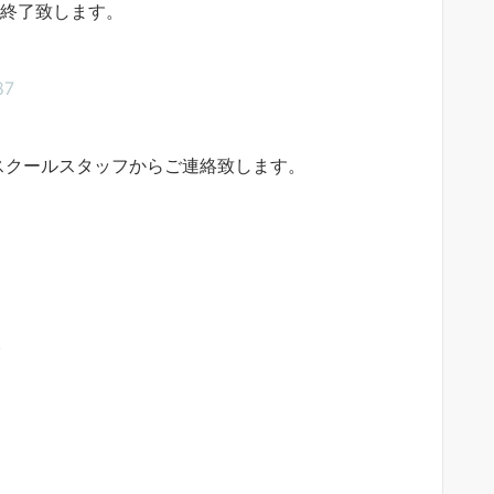
付終了致します。
87
スクールスタッフからご連絡致します。
。