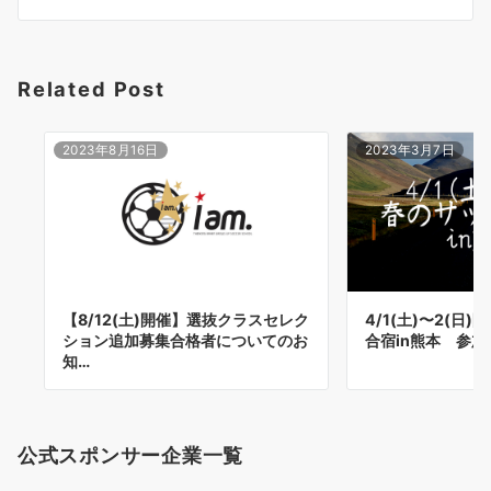
シ
ョ
Related Post
ン
2023年8月16日
2023年3月7日
【8/12(土)開催】選抜クラスセレク
4/1(土)〜2(日
ション追加募集合格者についてのお
合宿in熊本 参
知…
公式スポンサー企業一覧