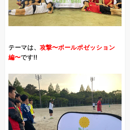
テーマは、
攻撃〜ボールポゼッション
編〜
です‼︎