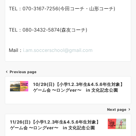
TEL：070-3167-7256(今田コーチ・山形コーチ)
TEL：080-3432-5874(森友コーチ)
Mail：
i.am.soccerschool@gmail.com
Previous page
投
10/29(日)【小学1.2.3年生&4.5.6年生対象】
稿
ゲーム会 〜ロングver〜 in 文化記念公園
ナ
Next page
ビ
ゲ
11/26(日)【小学1.2.3年生&4.5.6年生対象】
ゲーム会 〜ロングver〜 in 文化記念公園
ー