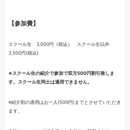
【参加費】
スクール生 3,000円（税込） スクール生以外
3,500円(税込)
※
スクール生の紹介で参加で双方
500
円割引致しま
す。スクール生同士は適用できません。
※紹介割の適用はお一人(500円)までとさせていただき
ます。