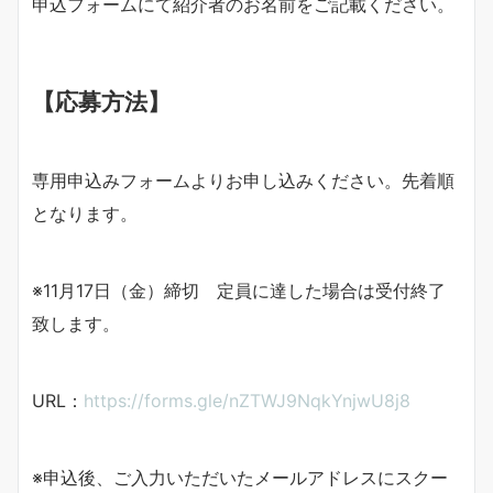
申込フォームにて紹介者のお名前をご記載ください。
【応募方法】
専用申込みフォームよりお申し込みください。先着順
となります。
※11月17日（金）締切 定員に達した場合は受付終了
致します。
URL：
https://forms.gle/nZTWJ9NqkYnjwU8j8
※申込後、ご入力いただいたメールアドレスにスクー