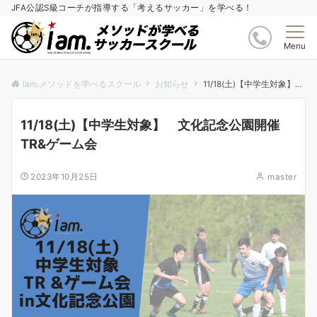
JFA公認S級コーチが指導する「考えるサッカー」を学べる！
Menu
Iam.メソッドを学べるスクール
お知らせ
11/18(土)【中学生対象】 文化記念公園開催 TR&ゲーム会
11/18(土)【中学生対象】 文化記念公園開催
TR&ゲーム会
2023年10月25日
master