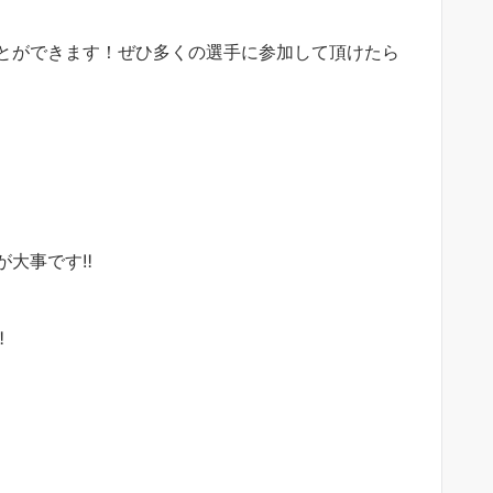
とができます！ぜひ多くの選手に参加して頂けたら
大事です‼︎
︎