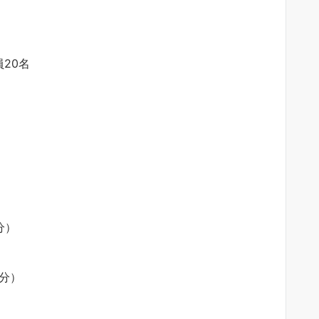
員20名
分）
0分）