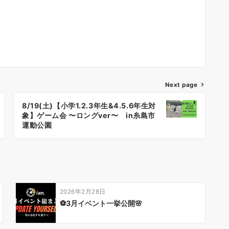
Next page
8/19(土)【小学1.2.3年生&4.5.6年生対
象】ゲーム会 〜ロングver〜 in糸島市
運動公園
2026年2月28日
⚽️3月イベント一挙公開🌸