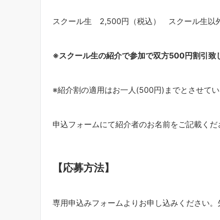
スクール生 2,500円（税込） スクール生以外 
※
スクール生の紹介で参加で双方
500
円割引致
※紹介割の適用はお一人(500円)までとさせて
申込フォームにて紹介者のお名前をご記載くだ
【応募方法】
専用申込みフォームよりお申し込みください。