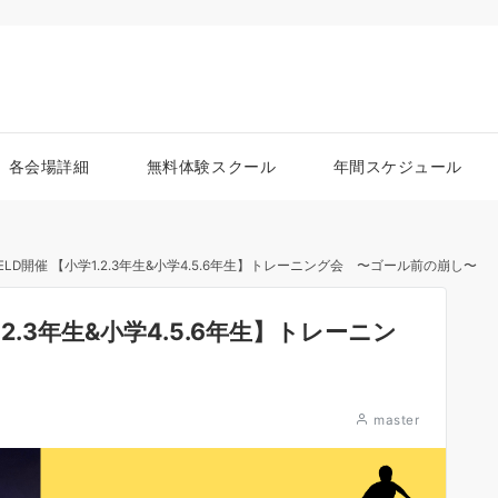
各会場詳細
無料体験スクール
年間スケジュール
O FIELD開催 【小学1.2.3年生&小学4.5.6年生】トレーニング会 〜ゴール前の崩し〜
学1.2.3年生&小学4.5.6年生】トレーニン
master