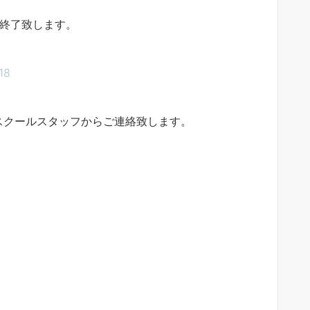
付終了致します。
18
スクールスタッフからご連絡致します。