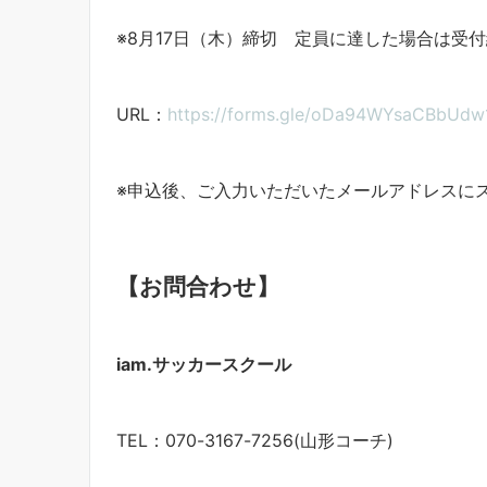
※8月17日（木）締切 定員に達した場合は受
URL：
https://forms.gle/oDa94WYsaCBbUdw
※申込後、ご入力いただいたメールアドレスに
【お問合わせ】
iam.サッカースクール
TEL：070-3167-7256(山形コーチ)