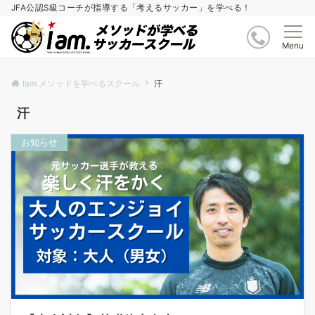
JFA公認S級コーチが指導する「考えるサッカー」を学べる！
Menu
Iam.メソッドを学べるスクール
汗
汗
お知らせ