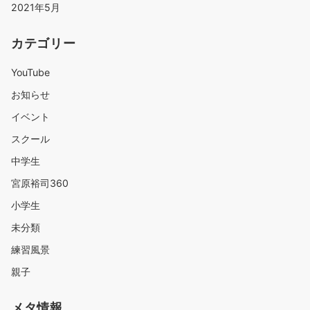
2021年5月
カテゴリー
YouTube
お知らせ
イベント
スクール
中学生
宮原裕司360
小学生
未分類
練習風景
親子
メタ情報