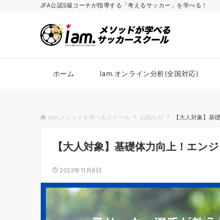
JFA公認S級コーチが指導する「考えるサッカー」を学べる！
ホーム
Iam.オンライン分析(全国対応)
Iam.メソッドを学べるスクール
お知らせ
【大人対象】基
【大人対象】基礎体力向上！エン
2022年11月8日