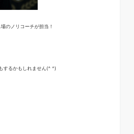
上出場のノリコーチが担当！
るかもしれません(^ ^)