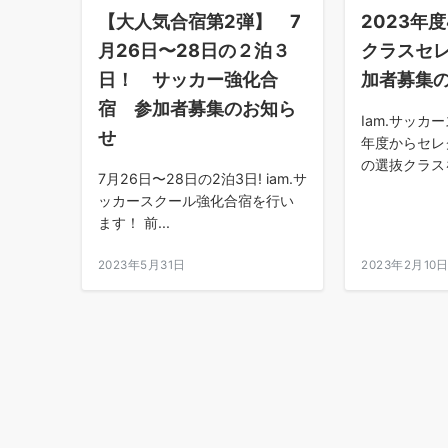
【大人気合宿第2弾】 7
2023年
月26日〜28日の２泊３
クラスセ
日！ サッカー強化合
加者募集
宿 参加者募集のお知ら
Iam.サッカ
せ
年度からセレ
の選抜クラスを
7月26日〜28日の2泊3日! iam.サ
ッカースクール強化合宿を行い
ます！ 前...
2023年5月31日
2023年2月10