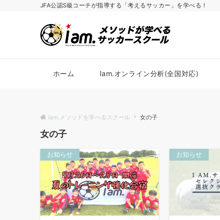
JFA公認S級コーチが指導する「考えるサッカー」を学べる！
ホーム
Iam.オンライン分析(全国対応)
Iam.メソッドを学べるスクール
女の子
女の子
お知らせ
お知らせ