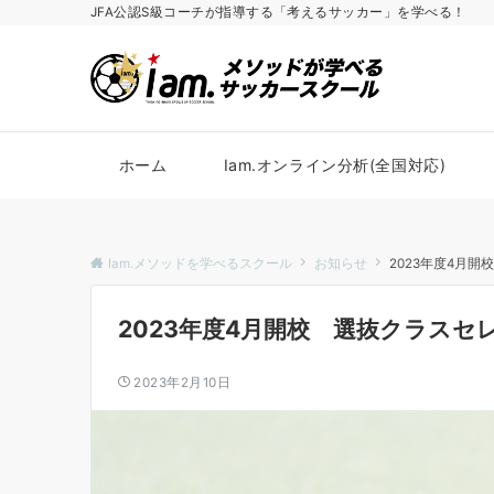
JFA公認S級コーチが指導する「考えるサッカー」を学べる！
ホーム
Iam.オンライン分析(全国対応)
Iam.メソッドを学べるスクール
お知らせ
2023年度4月
2023年度4月開校 選抜クラス
2023年2月10日