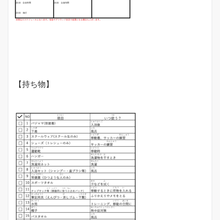
【持ち物】