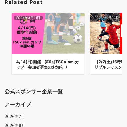
Related Post
ン
2024年3月11日
2026年1月23日
4/14(日)開催 第6回TSC×iam.カ
【2/7(土)16時5
ップ 参加者募集のお知らせ
リブルレッスン〜
公式スポンサー企業一覧
アーカイブ
2026年7月
2026年6月