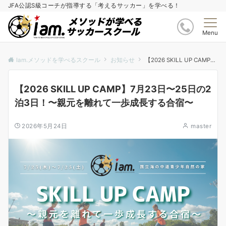
JFA公認S級コーチが指導する「考えるサッカー」を学べる！
Menu
Iam.メソッドを学べるスクール
お知らせ
【2026 SKILL UP CAMP】7月23日〜25日の2泊3日！〜親元を離れて一歩成長する合宿〜
【2026 SKILL UP CAMP】7月23日〜25日の2
泊3日！〜親元を離れて一歩成長する合宿〜
2026年5月24日
master