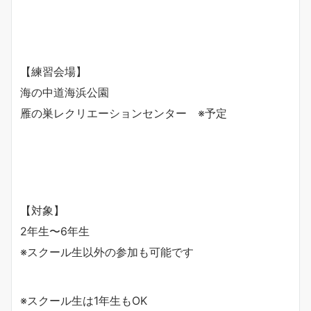
【練習会場】
海の中道海浜公園
雁の巣レクリエーションセンター ※予定
【対象】
2年生〜6年生
※スクール生以外の参加も可能です
※スクール生は1年生もOK