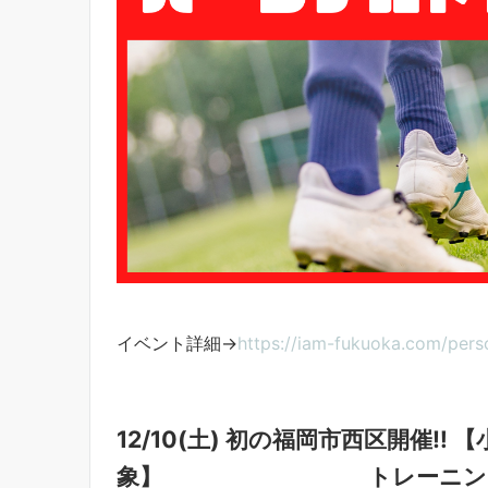
イベント詳細→
https://iam-fukuoka.com/pers
12/10(土) 初の福岡市西区開催‼︎ 【小
象】 トレーニング会 