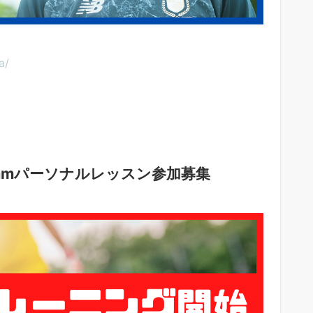
a/
amパーソナルレッスン参加募集