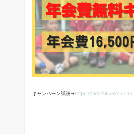
キャンペーン詳細→
https://iam-fukuoka.com/