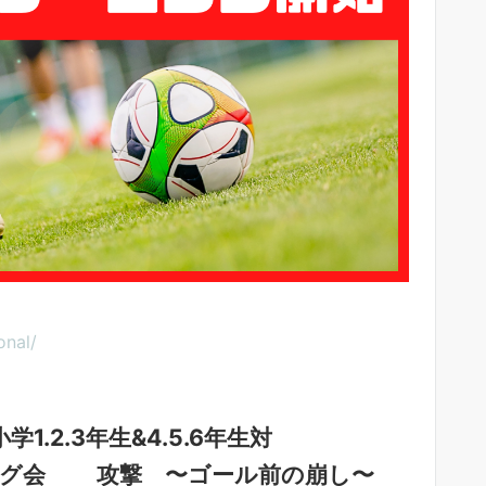
onal/
学1.2.3年生&4.5.6年生対
攻撃 〜ゴール前の崩し〜