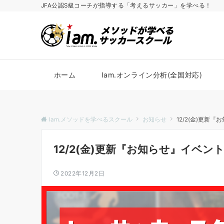
JFA公認S級コーチが指導する「考えるサッカー」を学べる！
ホーム
Iam.オンライン分析(全国対応)
Iam.メソッドを学べるスクール
お知らせ
12/2(金)更新
12/2(金)更新『お知らせ』イベン
2022年12月2日