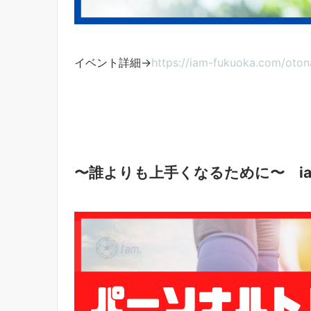
イベント詳細→
https://iam-fukuoka.com/oton
〜誰よりも上手くなるために〜 i