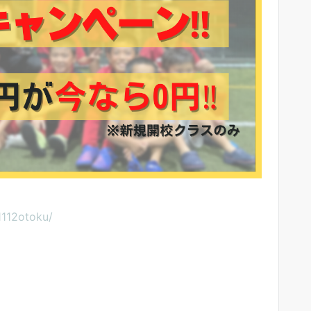
1112otoku/