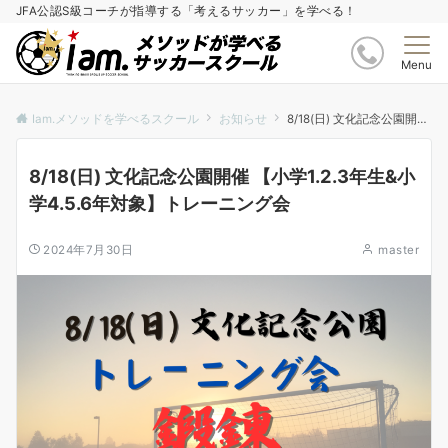
JFA公認S級コーチが指導する「考えるサッカー」を学べる！
Menu
Iam.メソッドを学べるスクール
お知らせ
8/18(日) 文化記念公園開催 【小学1.2.3年生&小学4.5.6年対象】トレーニング会
8/18(日) 文化記念公園開催 【小学1.2.3年生&小
学4.5.6年対象】トレーニング会
2024年7月30日
master