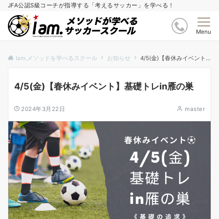
JFA公認S級コーチが指導する「考えるサッカー」を学べる！
Menu
Iam.メソッドを学べるスクール
お知らせ
4/5(金)【春休みイベント】基礎トレin雁の巣
4/5(金)【春休みイベント】基礎トレin雁の巣
2024年3月22日
master