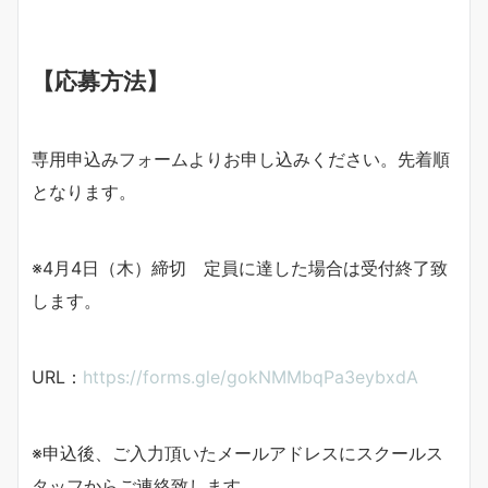
【応募方法】
専用申込みフォームよりお申し込みください。先着順
となります。
※4月4日（木）締切 定員に達した場合は受付終了致
します。
URL：
https://forms.gle/gokNMMbqPa3eybxdA
※申込後、ご入力頂いたメールアドレスにスクールス
タッフからご連絡致します。