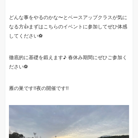
どんな事をやるのかな〜とベースアップクラスが気に
なる方👍まずはこちらのイベントに参加してぜひ体感
してください⚽️
徹底的に基礎を鍛えます♪ 春休み期間にぜひご参加く
ださい⚽️
雁の巣です‼︎夜の開催です‼︎