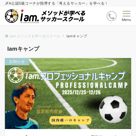
JFA公認S級コーチが指導する「考えるサッカー」を学べる！
Menu
Iam.メソッドを学べるスクール
Iamキャンプ
Iamキャンプ
お知らせ