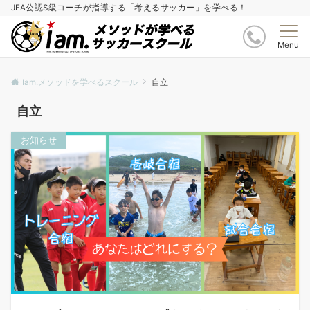
JFA公認S級コーチが指導する「考えるサッカー」を学べる！
Menu
Iam.メソッドを学べるスクール
自立
自立
お知らせ