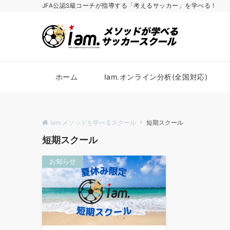
JFA公認S級コーチが指導する「考えるサッカー」を学べる！
ホーム
Iam.オンライン分析(全国対応)
Iam.メソッドを学べるスクール
短期スクール
短期スクール
お知らせ