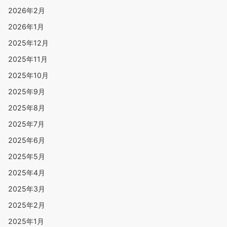
2026年2月
2026年1月
2025年12月
2025年11月
2025年10月
2025年9月
2025年8月
2025年7月
2025年6月
2025年5月
2025年4月
2025年3月
2025年2月
2025年1月