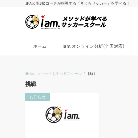
JFA公認S級コーチが指導する「考えるサッカー」を学べる！
ホーム
Iam.オンライン分析(全国対応)
Iam.メソッドを学べるスクール
挑戦
挑戦
お知らせ