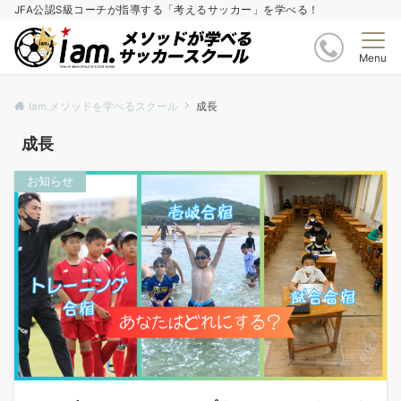
JFA公認S級コーチが指導する「考えるサッカー」を学べる！
Menu
Iam.メソッドを学べるスクール
成長
成長
お知らせ