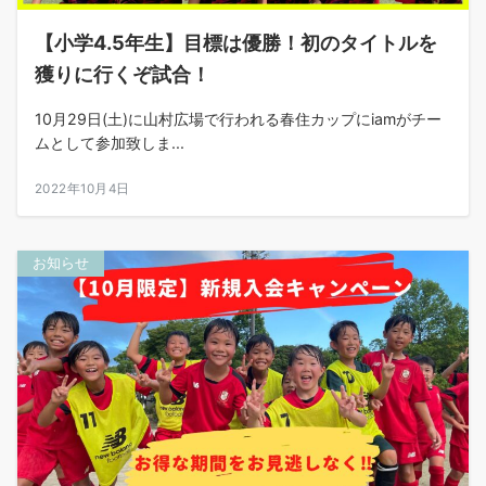
【小学4.5年生】目標は優勝！初のタイトルを
獲りに行くぞ試合！
10月29日(土)に山村広場で行われる春住カップにiamがチー
ムとして参加致しま...
2022年10月4日
お知らせ