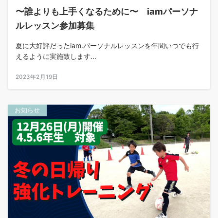
〜誰よりも上手くなるために〜 iamパーソナ
ルレッスン参加募集
夏に大好評だったiam.パーソナルレッスンを年間いつでも行
えるように実施致します...
2023年2月19日
お知らせ