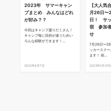
2023年 サマーキャン
【大人気合
プまとめ みんなはどれ
月26日〜
が好み？？
日！ サ
宿 参加
今回はキャンプ盛りだくさん！
せ
キャンプ毎に目的が違うためい
ろんな経験ができます！...
7月26日〜28
ッカースクー
ます！ 前...
2023年6月7日
2023年5月31