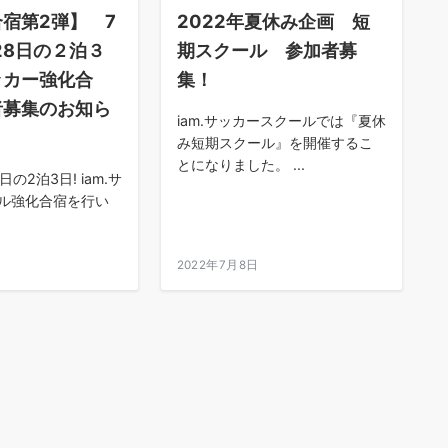
宿第2弾】 7
2022年夏休み企画 短
28日の２泊３
期スクール 参加者募
ッカー強化合
集！
者募集のお知ら
iam.サッカースクールでは『夏休
み短期スクール』を開催するこ
とになりました。 ...
日の2泊3日! iam.サ
ル強化合宿を行い
日
2022年7月8日