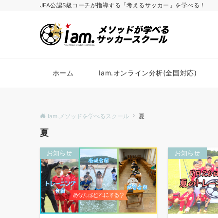
JFA公認S級コーチが指導する「考えるサッカー」を学べる！
ホーム
Iam.オンライン分析(全国対応)
Iam.メソッドを学べるスクール
夏
夏
お知らせ
お知らせ