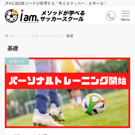
JFA公認S級コーチが指導する「考えるサッカー」を学べる！
Menu
Iam.メソッドを学べるスクール
基礎
基礎
お知らせ