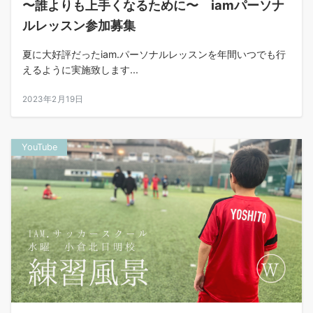
〜誰よりも上手くなるために〜 iamパーソナ
ルレッスン参加募集
夏に大好評だったiam.パーソナルレッスンを年間いつでも行
えるように実施致します...
2023年2月19日
YouTube