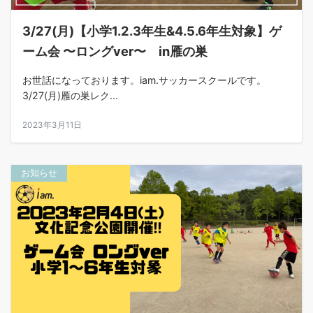
3/27(月)【小学1.2.3年生&4.5.6年生対象】ゲ
ーム会 〜ロングver〜 in雁の巣
お世話になっております。iam.サッカースクールです。
3/27(月)雁の巣レク...
2023年3月11日
お知らせ