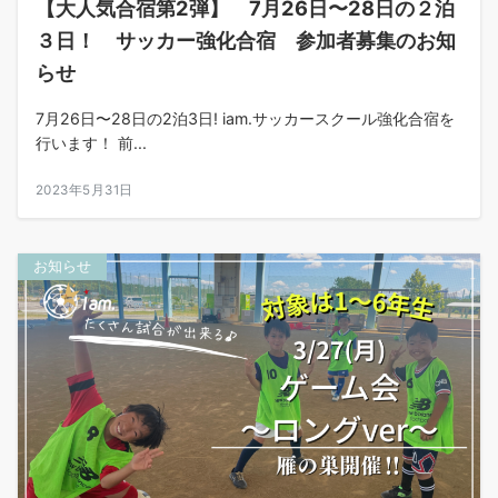
【大人気合宿第2弾】 7月26日〜28日の２泊
３日！ サッカー強化合宿 参加者募集のお知
らせ
7月26日〜28日の2泊3日! iam.サッカースクール強化合宿を
行います！ 前...
2023年5月31日
お知らせ