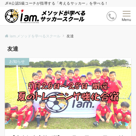
JFA公認S級コーチが指導する「考えるサッカー」を学べる！
Menu
Iam.メソッドを学べるスクール
友達
友達
お知らせ