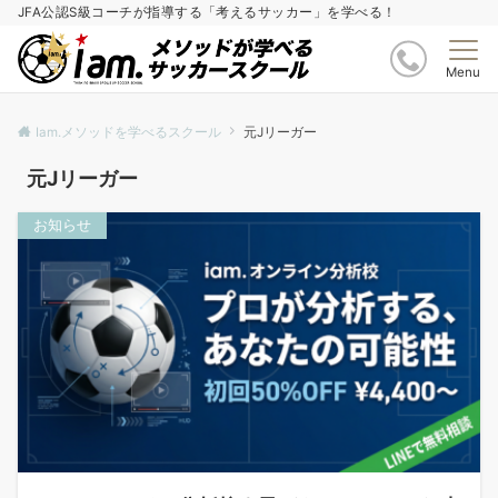
JFA公認S級コーチが指導する「考えるサッカー」を学べる！
Menu
Iam.メソッドを学べるスクール
元Jリーガー
元Jリーガー
お知らせ