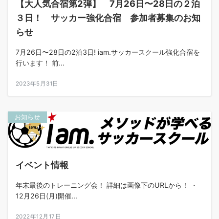
【大人気合宿第2弾】 7月26日〜28日の２泊
３日！ サッカー強化合宿 参加者募集のお知
らせ
7月26日〜28日の2泊3日! iam.サッカースクール強化合宿を
行います！ 前...
2023年5月31日
お知らせ
イベント情報
年末最後のトレーニング会！ 詳細は画像下のURLから！ ・
12月26日(月)開催...
2022年12月17日