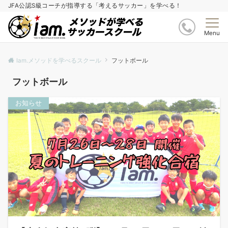
JFA公認S級コーチが指導する「考えるサッカー」を学べる！
Menu
Iam.メソッドを学べるスクール
フットボール
フットボール
お知らせ