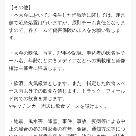
【その他】
・本大会において、発生した怪我等に関しては、運営
側で応急処置は行いますが、原則チーム責任となりま
すので、各チームで傷害保険の加入をお願い致しま
す。
・大会の映像、写真、記事や記録、申込者の氏名やチ
ーム名、年齢などの各メディアなどへの掲載権と肖像
権は主催者に帰属します。
・飲酒、火気厳禁とします。また、指定した飲食スペ
ース内以外での飲食を禁じます。トラック、フィール
ド内での飲食を禁じます。
※キッチンカー周辺に飲食ブースを設けます。
・地震、風水害、降雪、事件、事故、疫病等による中
止の場合の参加料返金の有無、金額、通知方法等につ