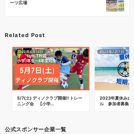
ーツ広場
ー
シ
ョ
Related Post
ン
2022年4月15日
2023年7月7日
5/7(土) ディノクラブ開催‼︎ トレー
2023年夏休み
ニング会 【小学…
ル 参加者募集！
公式スポンサー企業一覧