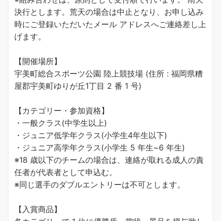
決行とします。荒天の場合は中止となり、お申し込み
時にご登録いただいたメール アドレスへご連絡差し上
げます。
【開催場所】
宇美町総合スポーツ公園 陸上競技場 (住所 : 福岡県糟
屋郡宇美町ゆりが丘1丁目 2 番 1 号)
【カテゴリー・参加資格】
・一般クラス(中学生以上)
・ジュニア低学年クラス(小学生4年生以下)
・ジュニア高学年クラス(小学生 5 年生~6 年生)
※18 歳以下のチームの場合は、連絡が取れる成人の責
任者が代表者として申込む。
※同じ選手のダブルエントリーは不可とします。
【入賞商品】