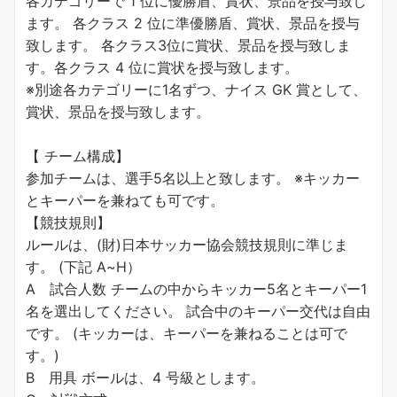
各カテゴリーで 1 位に優勝盾、賞状、景品を授与致し
ます。 各クラス 2 位に準優勝盾、賞状、景品を授与
致します。 各クラス3位に賞状、景品を授与致しま
す。各クラス 4 位に賞状を授与致します。
※別途各カテゴリーに1名ずつ、ナイス GK 賞として、
賞状、景品を授与致します。
【 チーム構成】
参加チームは、選手5名以上と致します。 ※キッカー
とキーパーを兼ねても可です。
【競技規則】
ルールは、(財)日本サッカー協会競技規則に準じま
す。 (下記 A~H）
A 試合人数 チームの中からキッカー5名とキーパー1
名を選出してください。 試合中のキーパー交代は自由
です。 (キッカーは、キーパーを兼ねることは可で
す。)
B 用具 ボールは、4 号級とします。