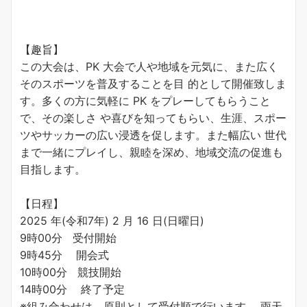
【趣旨】
この大会は、PK 大会で人や地域を元気に、また広く
そのスポーツを普及することを目 的として開催致しま
す。多くの方に気軽に PK をプレーしてもらうこと
で、その楽しさ や喜びを知ってもらい、生涯、スポー
ツやサッカーの広い浸透を促します。また幅広い 世代
まで一緒にプレイし、親睦を深め、地域交流の促進も
目指します。
【日程】
2025 年(令和7年) 2 月 16 日(日曜日)
9時00分 受付開始
9時45分 開会式
10時00分 競技開始
14時00分 終了予定
※組み合わせは、原則として受付順で行います。 雨天