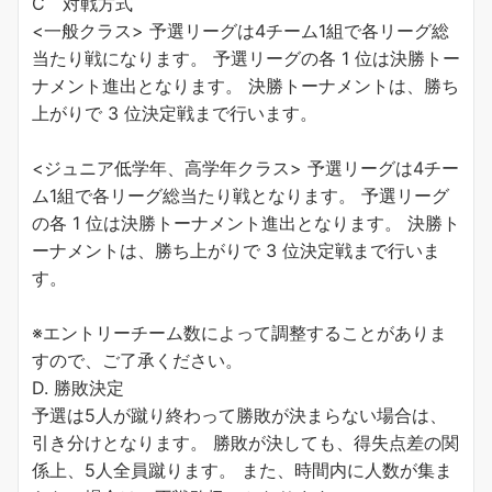
C 対戦方式
<一般クラス> 予選リーグは4チーム1組で各リーグ総
当たり戦になります。 予選リーグの各 1 位は決勝トー
ナメント進出となります。 決勝トーナメントは、勝ち
上がりで 3 位決定戦まで行います。
<ジュニア低学年、高学年クラス> 予選リーグは4チー
ム1組で各リーグ総当たり戦となります。 予選リーグ
の各 1 位は決勝トーナメント進出となります。 決勝ト
ーナメントは、勝ち上がりで 3 位決定戦まで行いま
す。
※エントリーチーム数によって調整することがありま
すので、ご了承ください。
D. 勝敗決定
予選は5人が蹴り終わって勝敗が決まらない場合は、
引き分けとなります。 勝敗が決しても、得失点差の関
係上、5人全員蹴ります。 また、時間内に人数が集ま