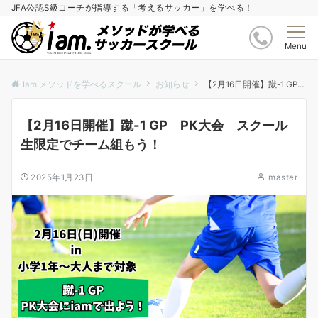
JFA公認S級コーチが指導する「考えるサッカー」を学べる！
Menu
Iam.メソッドを学べるスクール
お知らせ
【2月16日開催】蹴-1 GP PK大会 スクール生限定でチーム組もう！
【2月16日開催】蹴-1 GP PK大会 スクール
生限定でチーム組もう！
2025年1月23日
master