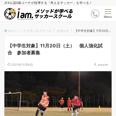
JFA公認S級コーチが指導する「考えるサッカー」を学べる！
Menu
Iam.メソッドを学べるスクール
お知らせ
【中学生対象】11月20日（土） 個人強化試合 参加者募集
【中学生対象】11月20日（土） 個人強化試
合 参加者募集
2021年11月8日
master