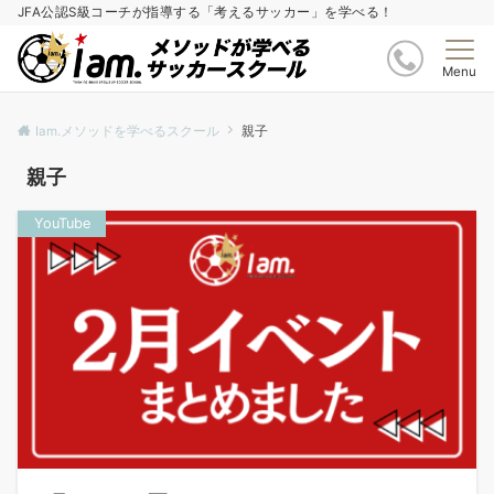
JFA公認S級コーチが指導する「考えるサッカー」を学べる！
Menu
Iam.メソッドを学べるスクール
親子
親子
YouTube