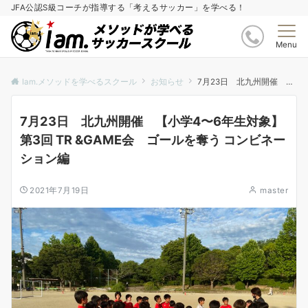
JFA公認S級コーチが指導する「考えるサッカー」を学べる！
Menu
Iam.メソッドを学べるスクール
お知らせ
7月23日 北九州開催 【小学4〜6年生対象】第3回 TR &GAME会 ゴールを奪う コンビネーション編
7月23日 北九州開催 【小学4〜6年生対象】
第3回 TR &GAME会 ゴールを奪う コンビネー
ション編
2021年7月19日
master