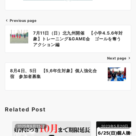
Previous page
投
7月11日（日）北九州開催 【小学4.5.6年対
稿
象】トレーニング&GAME会 ゴールを奪う
アクション編
ナ
Next page
ビ
ゲ
8月4日、5日 【5,6年生対象】個人強化合
宿 参加者募集
ー
シ
ョ
Related Post
ン
2025年9月25日
2023年5月20日