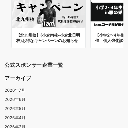
【北九州校】(小倉南校•小倉北日明
【小学2〜4年生対象
校)お得なキャンペーンのお知らせ
催 個人強化試合
公式スポンサー企業一覧
アーカイブ
2026年7月
2026年6月
2026年5月
2026年4月
2026年3月