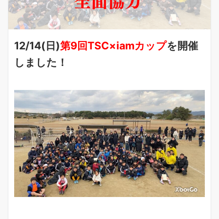
12/14(日)
第9回TSC×iamカップ
を開催
しました！