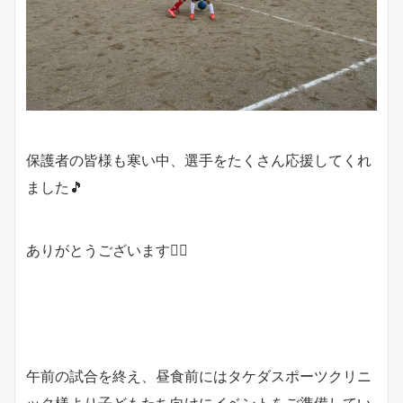
保護者の皆様も寒い中、選手をたくさん応援してくれ
ました🎵
ありがとうございます🙇‍♂️
午前の試合を終え、昼食前にはタケダスポーツクリニ
ック様より子どもたち向けにイベントをご準備してい