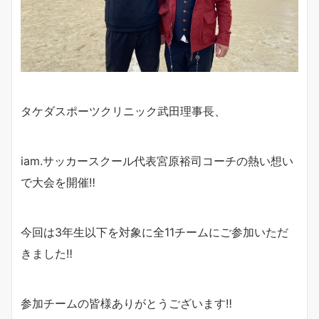
タケダスポーツクリニック武田理事長、
iam.サッカースクール代表宮原裕司コーチの熱い想い
で大会を開催‼︎
今回は3年生以下を対象に全11チームにご参加いただ
きました‼︎
参加チームの皆様ありがとうございます‼︎