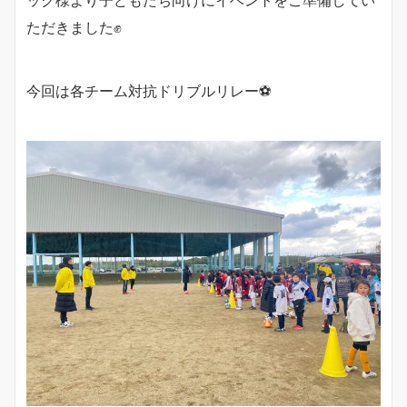
ただきました✊
今回は各チーム対抗ドリブルリレー⚽️