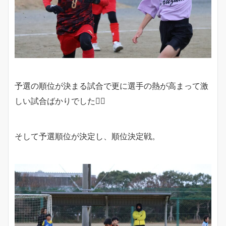
予選の順位が決まる試合で更に選手の熱が高まって激
しい試合ばかりでした❤️‍🔥
そして予選順位が決定し、順位決定戦。