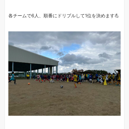
各チームで6人、順番にドリブルして1位を決めます💪