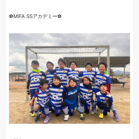
⚽️MIFA SSアカデミー⚽️