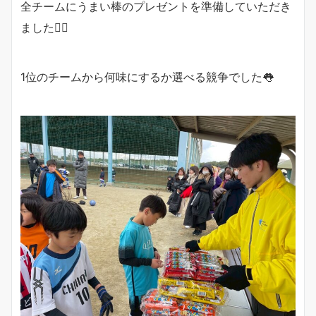
全チームにうまい棒のプレゼントを準備していただき
ました🙇‍♂️
1位のチームから何味にするか選べる競争でした👅