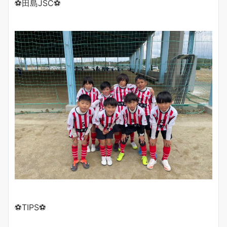
⚽️田島JSC⚽️
⚽️TIPS⚽️