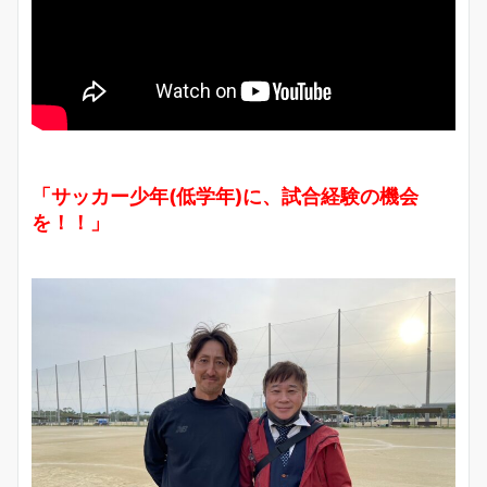
「サッカー少年(低学年)に、試合経験の機会
を！！」