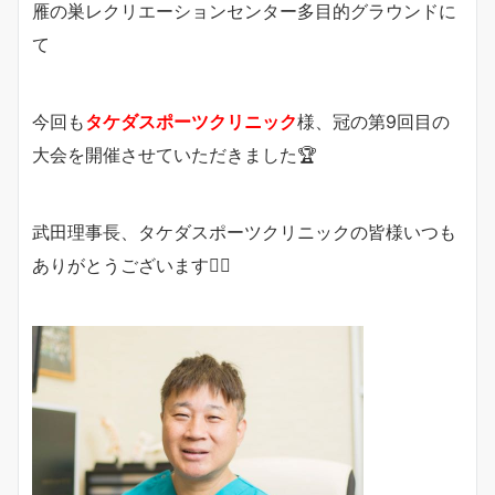
雁の巣レクリエーションセンター多目的グラウンドに
て
今回も
タケダスポーツクリニック
様、冠の第9回目の
大会を開催させていただきました🏆
武田理事長、タケダスポーツクリニックの皆様いつも
ありがとうございます🙇‍♂️